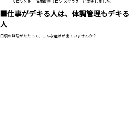
サロン名を「血流改善サロン メグラス」に変更しました。
■仕事がデキる人は、体調管理もデキる
人
日頃の無理がたたって、こんな症状が出ていませんか？