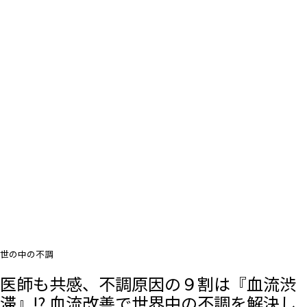
世の中の不調
医師も共感、不調原因の９割は『血流渋
滞』!? 血流改善で世界中の不調を解決し