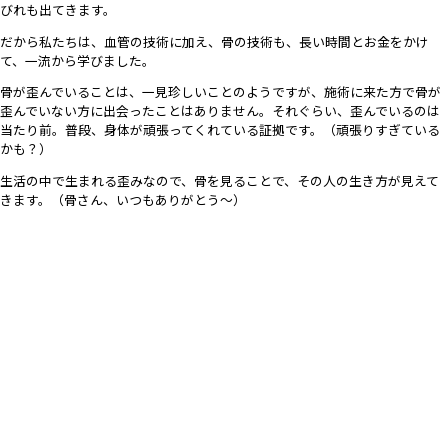
びれも出てきます。
だから私たちは、血管の技術に加え、骨の技術も、長い時間とお金をかけ
て、一流から学びました。
骨が歪んでいることは、一見珍しいことのようですが、施術に来た方で骨が
歪んでいない方に出会ったことはありません。それぐらい、歪んでいるのは
当たり前。普段、身体が頑張ってくれている証拠です。（頑張りすぎている
かも？）
生活の中で生まれる歪みなので、骨を見ることで、その人の生き方が見えて
きます。（骨さん、いつもありがとう〜）