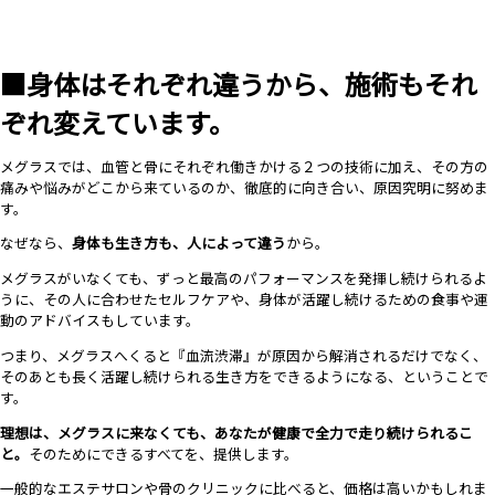
■身体はそれぞれ違うから、施術もそれ
ぞれ変えています。
メグラスでは、血管と骨にそれぞれ働きかける２つの技術に加え、その方の
痛みや悩みがどこから来ているのか、徹底的に向き合い、原因究明に努めま
す。
なぜなら、
身体も生き方も、人によって違う
から。
メグラスがいなくても、ずっと最高のパフォーマンスを発揮し続けられるよ
うに、その人に合わせたセルフケアや、身体が活躍し続けるための食事や運
動のアドバイスもしています。
つまり、メグラスへくると『血流渋滞』が原因から解消されるだけでなく、
そのあとも長く活躍し続けられる生き方をできるようになる、ということで
す。
理想は、メグラスに来なくても、あなたが健康で全力で走り続けられるこ
と。
そのためにできるすべてを、提供します。
一般的なエステサロンや骨のクリニックに比べると、価格は高いかもしれま