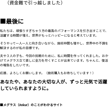
（資金難で引っ越しました）
■最後に
私たちは、頑張りすぎちゃう方の最高のパフォーマンスを引き出すことで、
活躍する時間が増え、世界がもっとハッピーになると考えています。
そうやって一人一人と向き合いながら、施術仲間も増やし、世界中の不調を
解決するのが私の目標です。
夫や３人の子も、今回の挑戦のために、私に時間を作ってくれました。おか
げでメグラス立て直しに全力を尽くすことが出来ています。ちゃんと、復活
の報告をしたいです。
応援、よろしくお願いします。（施術購入もお待ちしています！）
あなたや、あなたの大切な人が、ずっと元気で活躍
していられますように。
■メグラス（Ankur）のことがわかるサイト