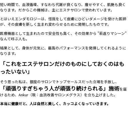
短い時間で、血液循環、すなわち代謝が良くなり、痩せやすく、肌艶も良く
なります。だからこの機械は、主にエステサロンで使われています。
とはいえエンダモロジーは、怪我をして皮膚にひどいダメージを受けた医師
が、その皮膚を新しく生まれ変わらせるために発明したものです。
医療機器として生まれたので安全性も高く、その効果から ”若返りマシーン”
なんて呼ぶ人も。
結果として、身体が元気に、最高のパフォーマンスを発揮してくれるように
なります。
「これをエステサロンだけのものにしておくのはも
ったいない」
そう思った私は、銀座のサロンでトップセールスだった立場を手放し、
「頑張りすぎちゃう人が頑張り続けられる」施術
を届
けるため、Ankur（現：血流改善サロンメグラス）を立ち上げました。
本当に健康だと、人は自然と美しく、カッコよくなっていきます。