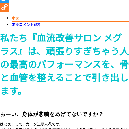
Twitter
Copy
本文
応援コメント(92)
Link
私たち『血流改善サロン メグ
ラス』は、頑張りすぎちゃう人
の最高のパフォーマンスを、骨
と血管を整えることで
引き出し
ます。
おーい、身体が悲鳴をあげてないですか？
はじめまして、カーン江夏未花です。