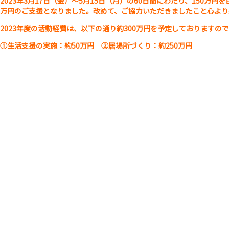
2023年3月17日（金）～5月15日（月）の60日間にわたり、150
万円のご支援となりました。改めて、ご協力いただきましたこと心より
2023年度の活動経費は、以下の通り約300万円を予定しております
①生活支援の実施：約50万円 ②居場所づくり：約250万円