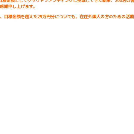
万円を目標金額としてクラウドファンディングに挑戦してきた結果、200名
感謝申し上げます。
ので、目標金額を超えた29万円分についても、在住外国人の方のための活