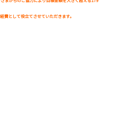
の皆さまからのご協力により目標金額を大きく超える179
動経費として役立てさせていただきます。