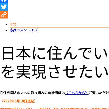
Facebook
Twitter
Copy
本文
応援コメント(152)
Link
日本に住んでい
を実現させたい
在住外国人の方への取り組みの進捗情報は
〈こちらから〉
ご覧いただけ
（2023年5月18日追記）