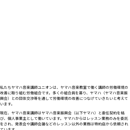
私たちヤマハ音楽講師ユニオンは、ヤマハ音楽教室で働く講師の労働環境の
改善に取り組む労働組合です。多くの組合員を募り、ヤマハ（ヤマハ音楽振
興会）との団体交渉等を通して労働環境の改善につなげていきたいと考えて
います。
現在、ヤマハ音楽講師はヤマハ音楽振興会（以下ヤマハ）と委任契約を結
び、個人事業主として働いています。ヤマハからはレッスン業務のみを委託
をされ、発表会や講師会議などのレッスン以外の業務は特約店から依頼され
ています。