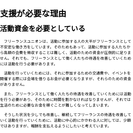
支援が必要な理由
活動資金を必要としている
フリーランスユニオンは、活動に参加する人の大半がフリーランスとして
不安定な働き方をしています。そのためもあって、活動に参加する人たちか
ら高額の会費を徴収することは難しく、活動のための資金が圧倒的に足りま
せん。それでも、フリーランスとして働く人たちの待遇を改善していくため
には活動を行う必要があります。
活動を行っていくためには、それに参加するための交通費や、イベントを
開催する際には会場を借りるお金が必要となりますが、それらのための資金
がありません。
また、フリーランスとして働く人たちの待遇を改善していくためには活動
を行う必要があり、そのために時間を割かなければなりませんが、それでは
生活のために必要なお金を稼ぐことが難しくなってしまいます。
そうした状況を少しでも改善し、継続してフリーランスの待遇を改善して
いく活動を行っていくために、活動に中心的にかかわる人に対しては、少額
ではありますが、報酬を支払えるようにしたいと考えています。