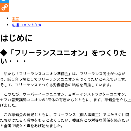
Twitter
Copy
本文
応援コメント(19)
Link
はじめに
◆「フリーランスユニオン」をつくりた
い
・・・
私たち「フリーランスユニオン準備会」は、フリーランス同士がつなが
り、話し合う場としてフリーランスユニオンをつくりたいと考えています。
そして、フリーランスでつくる労働組合の結成を目指しています。
このたび、ウーバーイーツユニオン、ヨギーインストラクターユニオン、
ヤマハ音楽講師ユニオンの3団体の有志たちとともに、まず、準備会を立ち上
げました。
この準備会の発足とともに、フリーランス（個人事業主）ではたらく仲間
たちがはたらく環境をもっとよくしたい、委託先との対等な関係を築きたい
と全国で続々と声をあげ始めました。