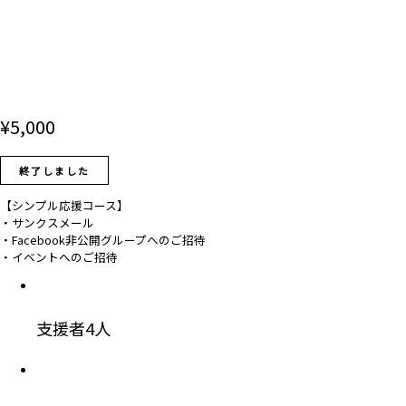
¥
5,000
終了しました
【シンプル応援コース】
・サンクスメール
・Facebook非公開グループへのご招待
・イベントへのご招待
支援者
4
人