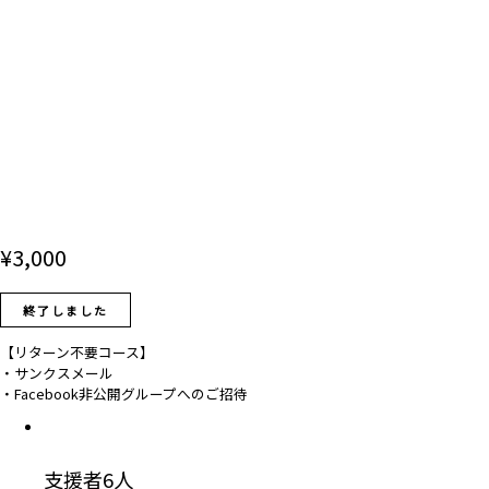
¥
3,000
終了しました
【リターン不要コース】
・サンクスメール
・Facebook非公開グループへのご招待
支援者
6
人