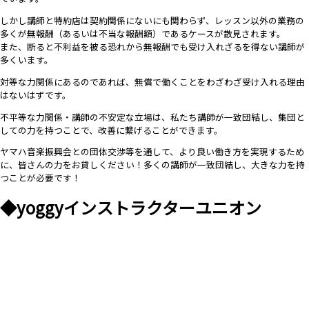
しかし講師と特約店は契約関係にないにも関わらず、レッスン以外の業務の
多くが無報酬（あるいは不当な報酬額）であるケースが散見されます。
また、断ると不利益を被る恐れから無報酬でも受け入れざるを得ない講師が
多くいます。
対等な力関係にあるのであれば、無償で働くことをわざわざ受け入れる理由
はないはずです。
不平等な力関係・講師の不安定な立場は、私たち講師が一致団結し、集団と
しての力を持つことで、改善に繋げることができます。
ヤマハ音楽振興会との団体交渉等を通して、より良い働き方を実現するため
に、皆さんの力をお貸しください！多くの講師が一致団結し、大きな力を持
つことが必要です！
◆yoggyインストラクターユニオン