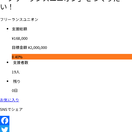
い！
フリーランスユニオン
支援総額
¥
168,000
目標金額
¥
2,000,000
8.40%
支援者数
19
人
残り
0
日
お気に入り
SNSでシェア
Facebook