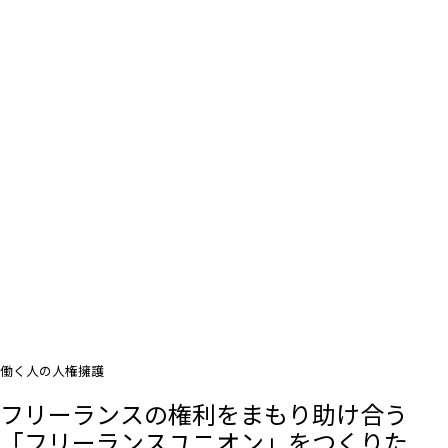
働く人の人権擁護
フリーランスの権利をまもり助け合う
「フリーランスユニオン」をつくりた