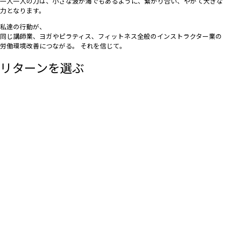
一人一人の力は、小さな波が海でもあるように、繋がり合い、やがて大きな
力となります。
私達の行動が、
同じ講師業、ヨガやピラティス、フィットネス全般のインストラクター業の
労働環境改善につながる。 それを信じて。
リターンを選ぶ