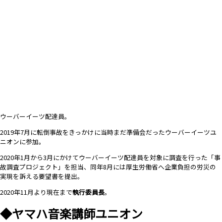
ウーバーイーツ配達員。
2019年7月に転倒事故をきっかけに当時まだ準備会だったウーバーイーツユ
ニオンに参加。
2020年1月から3月にかけてウーバーイーツ配達員を対象に調査を行った「事
故調査プロジェクト」を担当、同年8月には厚生労働省へ企業負担の労災の
実現を訴える要望書を提出。
2020年11月より現在まで
執行委員長
。
◆ヤマハ音楽講師ユニオン