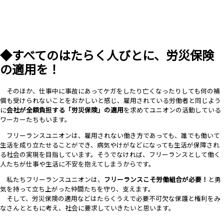
◆すべてのはたらく人びとに、労災保険
の適用を！
そのほか、仕事中に事故にあってケガをしたり亡くなったりしても何の補
償も受けられないことをおかしいと感じ、雇用されている労働者と同じよう
に
会社が全額負担する「労災保険」の適用
を求めてユニオンの活動している
ワーカーたちもいます。
フリーランスユニオンは、雇用されない働き方であっても、誰でも働いて
生活を成り立たせることができ、病気やけがなどになっても生活が保障され
る社会の実現を目指しています。そうでなければ、フリーランスとして働く
人たちが仕事や生活に不安を抱えてしまうからです
。
私たちフリーランスユニオンは、
フリーランスこそ労働組合が必要！
と勇
気を持って立ち上がった仲間たちを守り、支えます。
そして、労災保険の適用などはたらくうえで必要不可欠な保護と権利をみ
なさんとともに考え、社会に要求していきたいと思います。