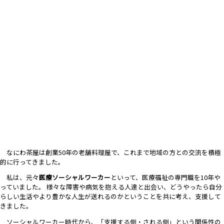
なにわ茶屋は創業50年の老舗料理屋で、これまで地域の方との交流を積極
的に行ってきました。
私は、元々
医療ソーシャルワーカー
といって、医療福祉の専門職を10年や
っていました。
様々な障害や病気を抱える人達と出会い、どうやったら自分
らしい生活やより豊かな人生が送れるのかということを共に考え、支援して
きました。
ソーシャルワーカー時代から、「支援する側・される側」という関係性の