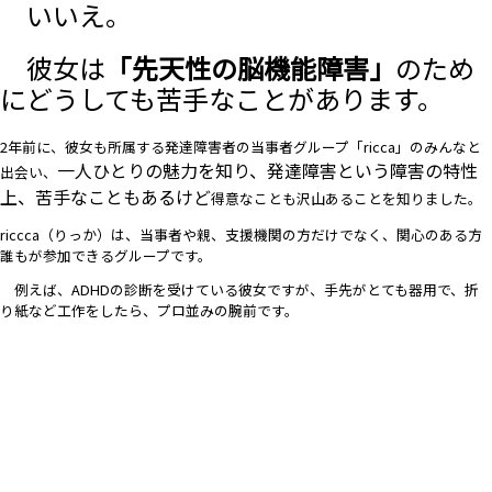
いいえ。
彼女は
「先天性の脳機能障害」
のため
にどうしても苦手なことがあります。
2年前に、彼女も所属する発達障害者の当事者グループ「ricca」のみんなと
一人ひとりの魅力を知り、発達障害という障害の特性
出会い、
上、苦手なこともあるけど
得意なことも沢山あることを知りました。
riccca（りっか）は、当事者や親、支援機関の方だけでなく、関心のある方
誰もが参加できるグループです。
例えば、ADHDの診断を受けている彼女ですが、
手先がとても器用で、折
り紙など工作をしたら、プロ並みの腕前です。