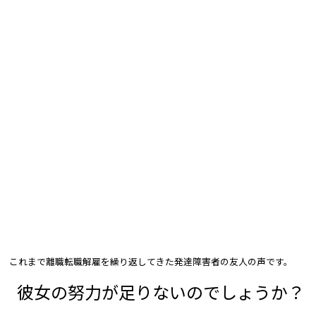
これまで離職転職解雇を繰り返してきた発達障害者の友人の声です。
彼女の努力が足りないのでしょうか？