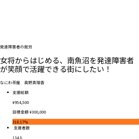
発達障害者の就労
女将からはじめる、南魚沼を発達障害者
が笑顔で活躍できる街にしたい！
なにわ茶屋 奥野真理香
支援総額
¥
954,500
目標金額
¥
300,000
318.17%
支援者数
134
人