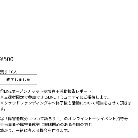
¥
500
残り
10人
終了しました
①LINEオープンチャット参加券＋活動報告レポート
※支援者限定で参加できるLINEコミュニティにご招待します。
※クラウドファンディング中～終了後も活動について報告をさせて頂きま
す。
②「障害者就労について語ろう！」のオンライントークイベント招待券
※当事者や障害者就労に興味関心のある全国の方と
繋がり、一緒に考える機会を作ります。