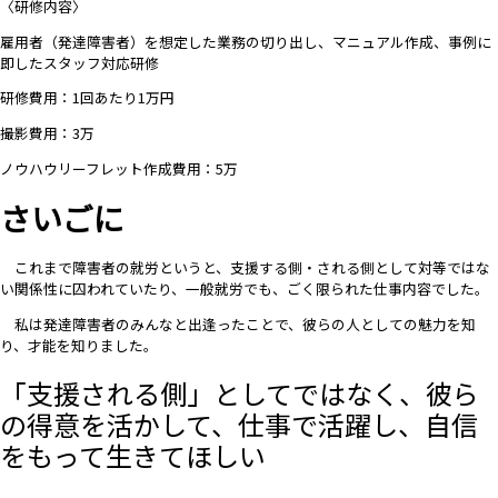
〈研修内容〉
雇用者（発達障害者）を想定した業務の切り出し、マニュアル作成、事例に
即したスタッフ対応研修
研修費用：1回あたり1万円
撮影費用：3万
ノウハウリーフレット作成費用：5万
さいごに
これまで障害者の就労というと、支援する側・される側として対等ではな
い関係性に囚われていたり、一般就労でも、ごく限られた仕事内容でした。
私は発達障害者のみんなと出逢ったことで、彼らの人としての魅力を知
り、才能を知りました。
「支援される側」としてではなく、彼ら
の得意を活かして、仕事で活躍し、
自信
をもって生きてほしい