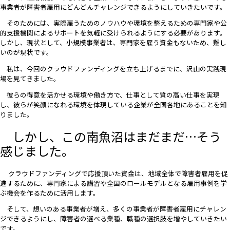
事業者が障害者雇用にどんどんチャレンジできるようにしていきたいです。
そのためには、実際雇うためのノウハウや環境を整えるための専門家や公
的支援機関によるサポートを気軽に受けられるようにする必要があります。
しかし、現状として、小規模事業者は、専門家を雇う資金もないため、難し
いのが現状です。
私は、今回のクラウドファンディングを立ち上げるまでに、沢山の実践現
場を見てきました。
彼らの得意を活かせる環境や働き方で、仕事として質の高い仕事を実現
し、
彼らが笑顔になれる環境を体現している企業が全国各地にあることを知
りました。
しかし、この南魚沼はまだまだ…そう
感じました。
クラウドファンディングで応援頂いた資金は、
地域全体で障害者雇用を促
進するために、専門家による講習や全国のロールモデルとなる雇用事例を学
ぶ機会を作るために活用します。
そして、想いのある事業者が増え、多くの事業者が障害者雇用にチャレン
ジできるようにし、障害者の選べる業種、職種の選択肢を増やしていきたい
です。