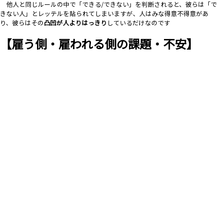
他人と同じルールの中で「できる/できない」を判断されると、彼らは「で
きない人」とレッテルを貼られてしまいますが、
人はみな得意不得意があ
り、彼らはその
凸凹が人よりはっきり
しているだけなのです
【雇う側・雇われる側の課題・不安】