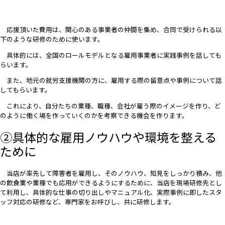
応援頂いた費用は、関心のある事業者の仲間を集め、合同で受けられる以
下のような研修のために使います。
具体的には、全国のロールモデルとなる雇用事業者に実践事例を話しても
らいます。
また、地元の就労支援機関の方に、雇用する際の留意点や事例について話
してもらいます。
これにより、自分たちの業種、職種、会社が雇う際のイメージを作り、ど
のように働く場を作っていくのかを考察できる機会を作ります。
②具体的な雇用ノウハウや環境を整える
ために
当店が率先して障害者を雇用し、そのノウハウ、知見をしっかり積み、他
の飲食業や業種でも応用ができるようにするために、当店を現場研修先とし
て利用し、具体的な仕事の切り出しやマニュアル化、実際事例に即したスタ
ッフ対応の研修など、専門家をお呼びし、共に研修します。