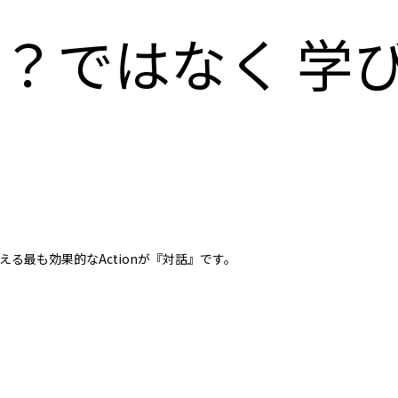
？ではなく 学
える最も効果的なActionが『対話』です。