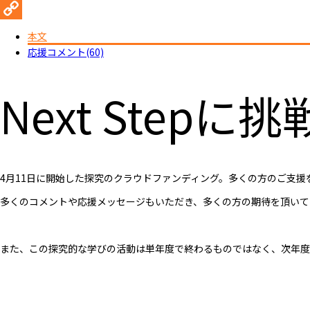
Twitter
Copy
本文
応援コメント(60)
Link
Next Stepに
4月11日に開始した探究のクラウドファンディング。多くの方のご支
多くのコメントや応援メッセージもいただき、多くの方の期待を頂いて
また、この探究的な学びの活動は単年度で終わるものではなく、次年度