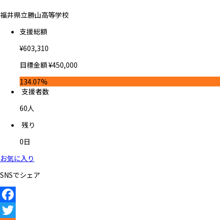
福井県立勝山高等学校
支援総額
¥
603,310
目標金額
¥
450,000
134.07%
支援者数
60
人
残り
0
日
お気に入り
SNSでシェア
Facebook