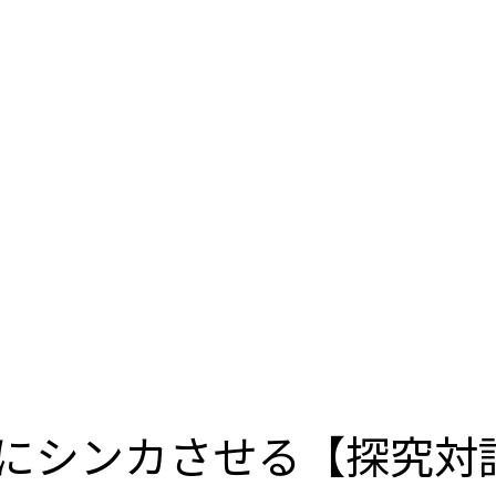
にシンカさせる【探究対