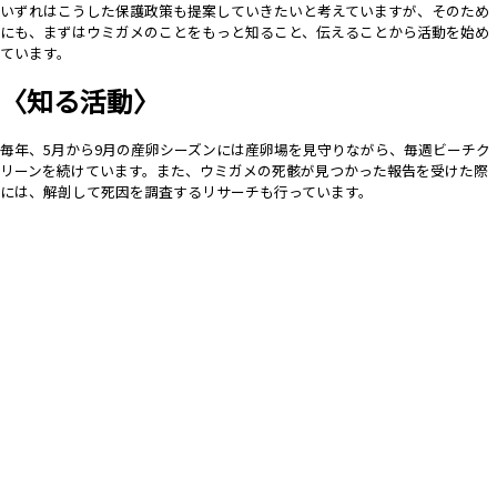
いずれはこうした保護政策も提案していきたいと考えていますが、そのため
にも、まずはウミガメのことをもっと知ること、伝えることから活動を始め
ています。
〈知る活動〉
毎年、5月から9月の産卵シーズンには産卵場を見守りながら、毎週ビーチク
リーンを続けています。また、ウミガメの死骸が見つかった報告を受けた際
には、解剖して死因を調査するリサーチも行っています。