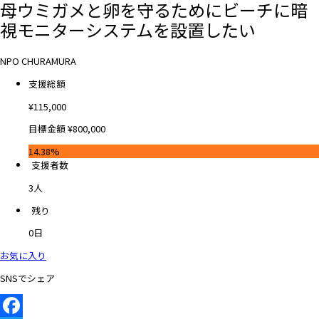
母ウミガメと卵を守るためにビーチに暗
視モニターシステムを設置したい
NPO CHURAMURA
支援総額
¥
115,000
目標金額
¥
800,000
14.38%
支援者数
3
人
残り
0
日
お気に入り
SNSでシェア