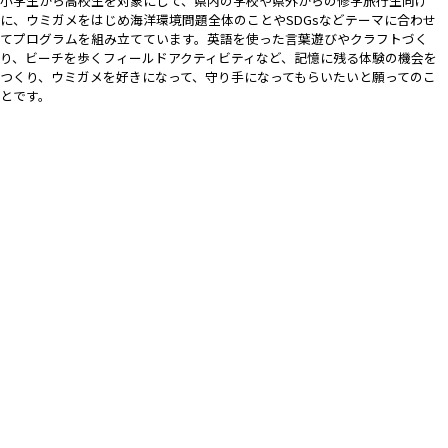
小学生から高校生を対象にして、県内の学校や県外からの修学旅行生向け
に、ウミガメをはじめ海洋環境問題全体のことやSDGsなどテーマに合わせ
てプログラムを組み立てています。英語を使った言葉遊びやクラフトづく
り、ビーチを歩くフィールドアクティビティなど、記憶に残る体験の機会を
つくり、ウミガメを好きになって、守り手になってもらいたいと願ってのこ
とです。