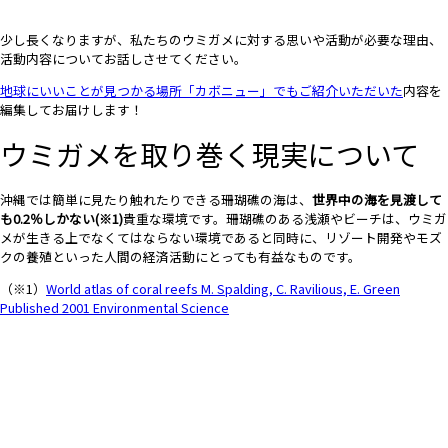
少し長くなりますが、私たちのウミガメに対する思いや活動が必要な理由、
活動内容についてお話しさせてください。
地球にいいことが見つかる場所「カボニュー」でもご紹介いただいた
内容を
編集してお届けします！
ウミガメを取り巻く現実について
沖縄では簡単に見たり触れたりできる珊瑚礁の海は、
世界中の海を見渡して
も0.2％しかない(※1)
貴重な環境です。珊瑚礁のある浅瀬やビーチは、ウミガ
メが生きる上でなくてはならない環境であると同時に、リゾート開発やモズ
クの養殖といった人間の経済活動にとっても有益なものです。
（※1）
World atlas of coral reefs M. Spalding, C. Ravilious, E. Green
Published 2001 Environmental Science