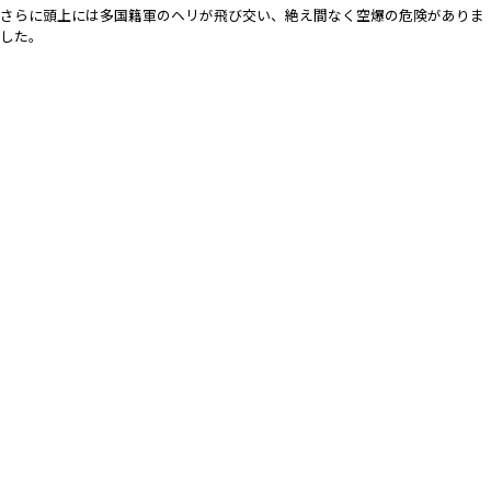
さらに頭上には多国籍軍のヘリが飛び交い、絶え間なく空爆の危険がありま
した。