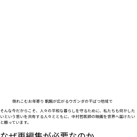
倒れこむお年寄り 飢餓が広がるウガンダの干ばつ地域で
そんな今だからこそ、人々の平和な暮らしを守るために、私たちも何かした
いという思いを共有する人々とともに、中村哲医師の映画を世界へ届けたい
と願っています。
なぜ再編集が必要なのか