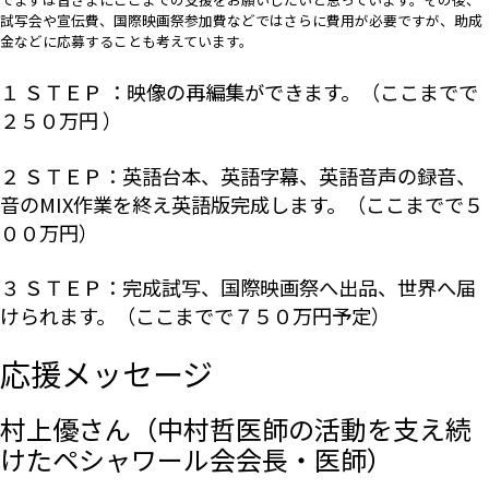
試写会や宣伝費、国際映画祭参加費などではさらに費用が必要ですが、助成
金などに応募することも考えています。
１ ＳＴＥＰ ：映像の再編集ができます。（ここまでで
２５０万円 ）
２ ＳＴＥＰ：英語台本、英語字幕、英語音声の録音、
音のMIX作業を終え英語版完成します。（ここまでで５
００万円）
３ ＳＴＥＰ：完成試写、国際映画祭へ出品、世界へ届
けられます。（ここまでで７５０万円予定）
応援メッセージ
村上優さん（中村哲医師の活動を支え続
けたペシャワール会会長・医師）