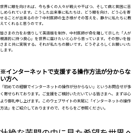
世界に眼を向ければ、今も多くの人々が戦火や干ばつ、そして病と貧困に苦
しめられています。こうした出来事に私たちは、どう眼を向け、どう心を寄
せることが出来るのか？中村医師の生き様がその答えを、静かに私たちに教
えてくれると思うのです。
皆さまの力をお借りして英語版を制作、中村医師が命を賭して示した「人が
根源的に持つ良心」を世界に届けたいと心から思っています。その想いを皆
さまと共に実現する。それが私たちの願いです。どうぞよろしくお願いいた
します。
※インターネットで支援する操作方法が分からな
い方へ
「初めての経験でインターネットの操作が分からない」というお問合せが多
く寄せられております。ご支援をご検討いただいている皆さまへ、まずは心
より御礼申し上げます。このウェブサイトの末尾に「インターネットの操作
方法」をご紹介しておりますので、そちらをご参照ください。
壮絶な苦闘の中に見た希望を世界へ