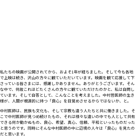
私たちの映画が公開されてから、およそ1年が経ちました。そして今も各地
で上映は続き、沢山の方々に観ていただいています。映画を観て応援して下
さっている皆さまには、感謝しかありません。ありがとうございます。そん
な中で、何故これほどたくさんの方々に観ていただけたのかと、私は自問し
ています。そして自答として、こんなことを考えました。中村哲医師の生き
様が、人間が根源的に持つ「良心」を目覚めさせるからではないか、と。
中村医師は、民族も文化も、そして宗教も違う人たちと共に働きました。そ
こで中村医師が見つめ続けたもの、それは様々な違いの中でも人として共有
できる何か動かぬもの、良心、希望、真心、信頼、平和といったものだった
と思うのです。同時にそんな中村医師の中に辺境の人々は「良心」を見たの
だと思います。