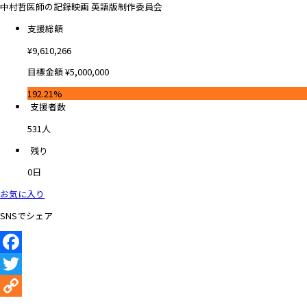
中村哲医師の記録映画 英語版制作委員会
支援総額
¥
9,610,266
目標金額
¥
5,000,000
192.21%
支援者数
531
人
残り
0
日
お気に入り
SNSでシェア
Facebook
Twitter