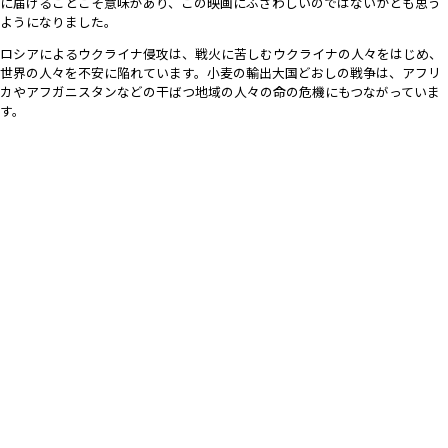
に届けることこそ意味があり、この映画にふさわしいのではないかとも思う
ようになりました。
ロシアによるウクライナ侵攻は、戦火に苦しむウクライナの人々をはじめ、
世界の人々を不安に陥れています。小麦の輸出大国どおしの戦争は、アフリ
カやアフガニスタンなどの干ばつ地域の人々の命の危機にもつながっていま
す。