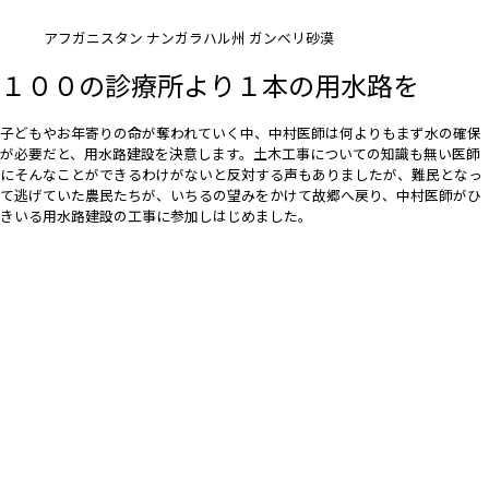
アフガニスタン ナンガラハル州 ガンベリ砂漠
１００の診療所より１本の用水路を
子どもやお年寄りの命が奪われていく中、中村医師は何よりもまず水の確保
が必要だと、用水路建設を決意します。土木工事についての知識も無い医師
にそんなことができるわけがないと反対する声もありましたが、難民となっ
て逃げていた農民たちが、いちるの望みをかけて故郷へ戻り、中村医師がひ
きいる用水路建設の工事に参加しはじめました。