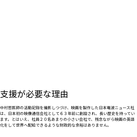
支援が必要な理由
中村哲医師の活動記録を撮影しつづけ、映画を製作した日本電波ニュース社
は、日本初の映像通信会社として６３年前に創設され、長い歴史を持ってい
ます。とはいえ、社員２０名あまりの小さい会社で、残念ながら映画の英語
化をして世界へ配給できるような財政的な余裕はありません。