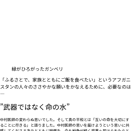
緑がひろがったガンベリ
「ふるさとで、家族とともにご飯を食べたい」というアフガニ
スタンの人々のささやかな願いをかなえるために、必要なのは
―
”武器ではなく命の水”
中村医師の変わらぬ思いでした。そして真の平和とは「互いの命を大切にす
ることに尽きる」と語りました。中村医師の思いを届けようという思いに共
感してくださる方々とともに映画を、今も紛争が続く世界へ届けられたらと