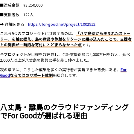
■達成金額 ¥3,250,000
■支援者数 122人
➡ 詳細を見る
https://for-good.net/project/1002912
これら9つのプロジェクトに共通するのは、
「八丈島だから生まれたストー
リー」を軸に据え、島の産品や体験をリターンに組み込んだことで、支援者
との関係が一時的な寄付にとどまらなかった点
です。
全プロジェクトが目標を超達成し、合計支援総額は4,000万円を超え、延べ
2,000人以上が八丈島の復興に手を差し伸べました。
次の章では、こうした成果を多くの実行者が実現できた背景にある、
For
Good
ならではのサポート体制
を紹介します。
八丈島・離島のクラウドファンディング
でFor Goodが選ばれる理由