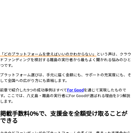
「どのプラットフォームを使えばいいのかわからない」
という声は、クラウ
ドファンディングを検討する離島の実行者から最もよく聞かれる悩みのひと
つです。
プラットフォーム選びは、手元に届く金額にも、サポートの充実度にも、そ
して全国への広がり方にも直結します。
前章で紹介した9つの成功事例はすべて
For Good
を通じて実現したもので
す。ここでは、八丈島・離島の実行者にFor Goodが選ばれる理由を3つ解説
します。
掲載手数料0%で、支援金を全額受け取ることが
できる
クラウドファンディングのプラットフォームの多くは、集まった支援金から