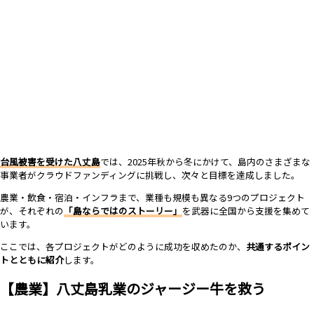
台風被害を受けた八丈島
では、2025年秋から冬にかけて、島内のさまざまな
事業者がクラウドファンディングに挑戦し、次々と目標を達成しました。
農業・飲食・宿泊・インフラまで、業種も規模も異なる9つのプロジェクト
が、それぞれの
「島ならではのストーリー」
を武器に全国から支援を集めて
います。
ここでは、各プロジェクトがどのように成功を収めたのか、
共通するポイン
トとともに紹介
します。
【農業】八丈島乳業のジャージー牛を救う