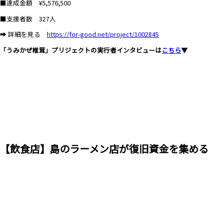
■達成金額 ¥5,576,500
■支援者数 327人
➡ 詳細を見る
https://for-good.net/project/1002845
「うみかぜ椎茸」プリジェクトの実行者インタビューは
こちら
▼
【飲食店】島のラーメン店が復旧資金を集める