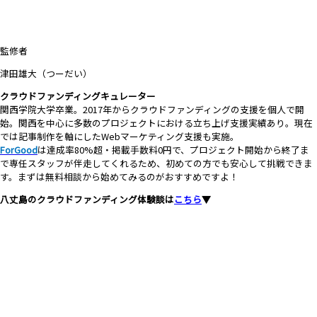
監修者
津田雄大（つーだい）
クラウドファンディングキュレーター
関西学院大学卒業。2017年からクラウドファンディングの支援を個人で開
始。関西を中心に多数のプロジェクトにおける立ち上げ支援実績あり。現在
では記事制作を軸にしたWebマーケティング支援も実施。
ForGood
は達成率80%超・掲載手数料0円で、プロジェクト開始から終了ま
で専任スタッフが伴走してくれるため、初めての方でも安心して挑戦できま
す。まずは無料相談から始めてみるのがおすすめですよ！
八丈島のクラウドファンディング体験談は
こちら
▼