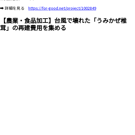
➡ 詳細を見る
https://for-good.net/project/1002849
【農業・食品加工】台風で壊れた「うみかぜ椎
茸」の再建費用を集める