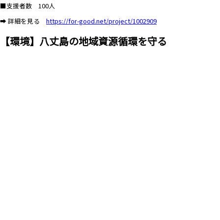
■支援者数 100人
➡ 詳細を見る
https://for-good.net/project/1002909
【環境】八丈島の地域資源循環を守る