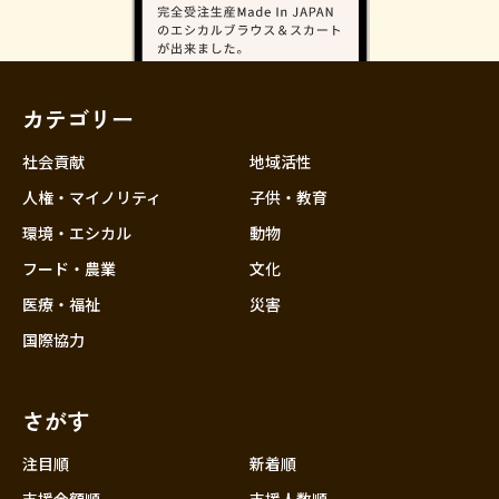
カテゴリー
社会貢献
地域活性
人権・マイノリティ
子供・教育
環境・エシカル
動物
フード・農業
文化
医療・福祉
災害
国際協力
さがす
注目順
新着順