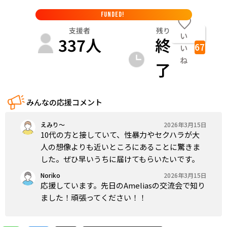
FUNDED!
支援者
残り
い
337
人
終
67
い
ね
了
みんなの応援コメント
えみり〜
2026年3月15日
10代の方と接していて、性暴力やセクハラが大
人の想像よりも近いところにあることに驚きま
した。ぜひ早いうちに届けてもらいたいです。
Noriko
2026年3月15日
応援しています。先日のAmeliasの交流会で知り
ました！頑張ってください！！