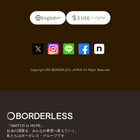
English
$ USD
≈ USD
Copyright 2021 BORDERLESS JAPAN All Right Reserved
『SWITCH to HOPE』
社会の課題を、みんなの希望へ変えていく。
私たちはボーダレス・グループです