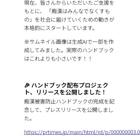
現在、皆さんからいただいたご支援を
もとに、 「痴漢はみんなでなくすも
の」を社会に届けていくための動きが
本格的にスタートしています。
※サムネイル画像は生成AIで一部を作
成してみました。実際のハンドブック
はこれよりも小さいです！！
🎉 ハンドブック配布プロジェク
ト、リリースを公開しました！
痴漢被害防止ハンドブックの完成を記
念して、プレスリリースを公開しまし
た。
https://prtimes.jp/main/html/rd/p/000000003.