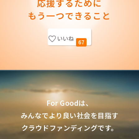
応援するために
もう一つできること
いいね
67
For Goodは、
みんなでより良い社会を目指す
クラウドファンディングです。