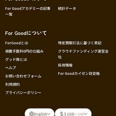
For Goodアカデミーの記事
統計データ
一覧
For Goodについて
ForGoodとは
特定商取引法に基づく表記
掲載手数料0円の仕組み
クラウドファンディング運営会
社
グッド隊とは
採用情報
ヘルプ
For Goodカイゼン目安箱
お問い合わせフォーム
利用規約
プライバシーポリシー
English
$ USD
≈ USD