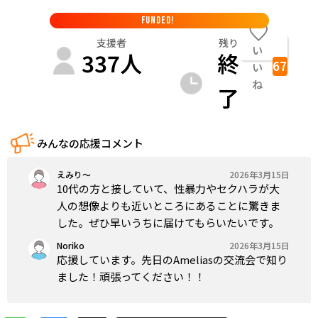
FUNDED!
支援者
残り
い
337
人
終
67
い
ね
了
みんなの応援コメント
えみり〜
2026年3月15日
10代の方と接していて、性暴力やセクハラが大
人の想像よりも近いところにあることに驚きま
した。ぜひ早いうちに届けてもらいたいです。
Noriko
2026年3月15日
応援しています。先日のAmeliasの交流会で知り
ました！頑張ってください！！