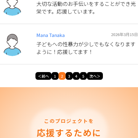
大切な活動のお手伝いをすることができ光
栄です。応援しています。
2026年3月15日
Mana Tanaka
子どもへの性暴力が少しでもなくなります
ように！応援してます！
＜前へ
1
2
3
4
5
次へ＞
このプロジェクトを
応援するために