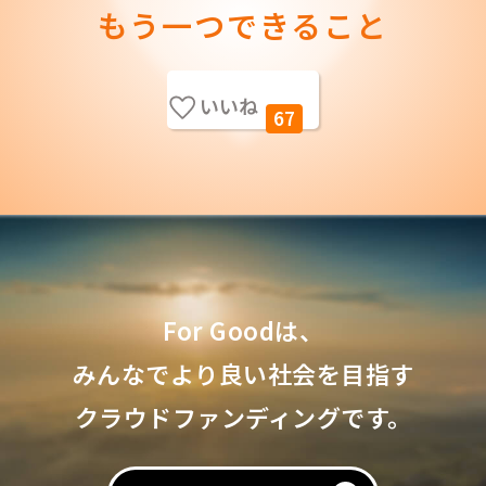
もう一つできること
いいね
67
For Goodは、
みんなでより良い社会を目指す
クラウドファンディングです。