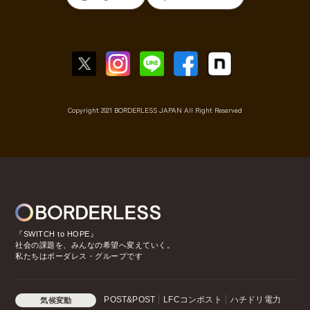
Copyright 2021 BORDERLESS JAPAN All Right Reserved
『SWITCH to HOPE』
社会の課題を、みんなの希望へ変えていく。
私たちはボーダレス・グループです
POST&POST
LFCコンポスト
ハチドリ電力
気候変動