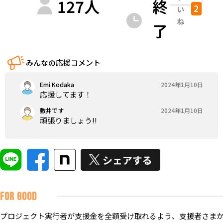
127
人
終
2
い
ね
了
みんなの応援コメント
Emi Kodaka
2024年1月10日
応援してます！
數井です
2024年1月10日
頑張りましょう‼️
FOR GOOD
プロジェクト実行者が支援金を全額受け取れるよう、支援者さまか