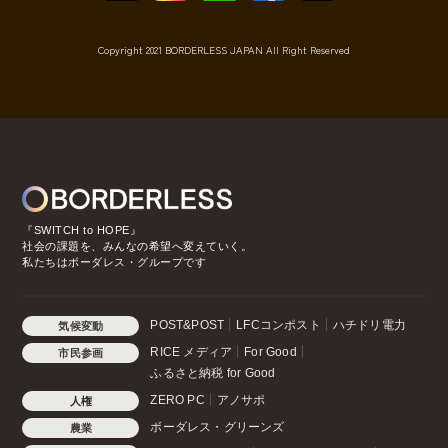
Copyright 2021 BORDERLESS JAPAN All Right Reserved
『SWITCH to HOPE』
社会の課題を、みんなの希望へ変えていく。
私たちはボーダレス・グループです
POST&POST
LFCコンポスト
ハチドリ電力
気候変動
RICE メディア
For Good
市民参画
ふるさと納税 for Good
ZERO PC
アノサポ
人権
ボーダレス・グリーンズ
農業