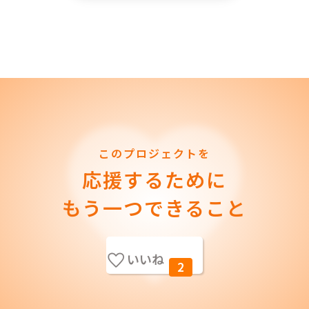
このプロジェクトを
応援するために
もう一つできること
いいね
2