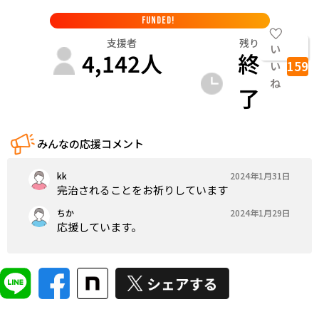
FUNDED!
支援者
残り
い
4,142
人
終
159
い
ね
了
みんなの応援コメント
kk
2024年1月31日
完治されることをお祈りしています
ちか
2024年1月29日
応援しています。