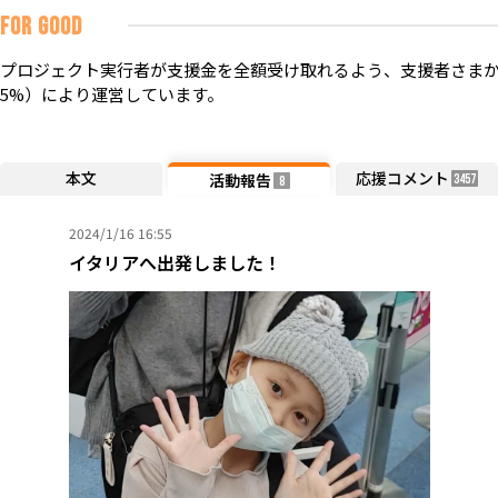
FOR GOOD
プロジェクト実行者が支援金を全額受け取れるよう、支援者さまか
5%）により運営しています。
本文
応援コメント
活動報告
3457
8
2024/1/16 16:55
イタリアへ出発しました！