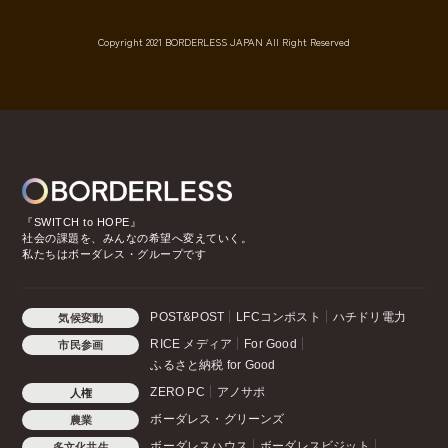
Copyright 2021 BORDERLESS JAPAN All Right Reserved
『SWITCH to HOPE』
社会の課題を、みんなの希望へ変えていく。
私たちはボーダレス・グループです
POST&POST
LFCコンポスト
ハチドリ電力
気候変動
RICE メディア
For Good
市民参画
ふるさと納税 for Good
ZERO PC
アノサポ
人権
ボーダレス・グリーンズ
農業
ボーダレスハウス
ボーダレスビジット
多文化共生