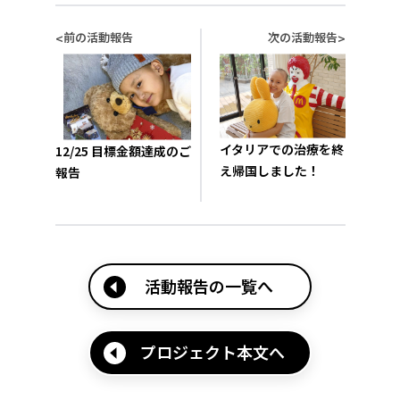
前の活動報告
次の活動報告
<
>
イタリアでの治療を終
12/25 目標金額達成のご
え帰国しました！
報告
活動報告の一覧へ
プロジェクト本文へ