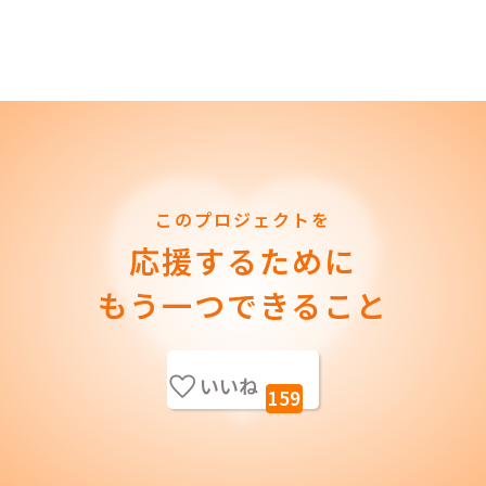
このプロジェクトを
応援するために
もう一つできること
いいね
159