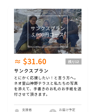
≈ $31.60
残り
12
サンクスプラン
とにかく応援したい！と言う方へ。
ネオ里山神野テラスと私たちの写真
を添えて、手書きのお礼のお手紙を送
付させて頂きます。
お届け予定
支援者