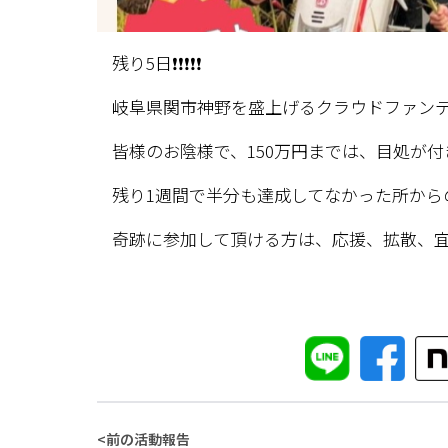
残り5日❗❗❗❗❗
岐阜県関市神野を盛上げるクラウドファンデ
皆様のお陰様で、150万円までは、目処が付
残り1週間で半分も達成してなかった所からの
奇跡に参加して頂ける方は、応援、拡散、宜
<
前の活動報告