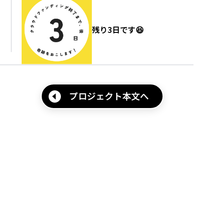
残り3日です😆
プロジェクト本文へ