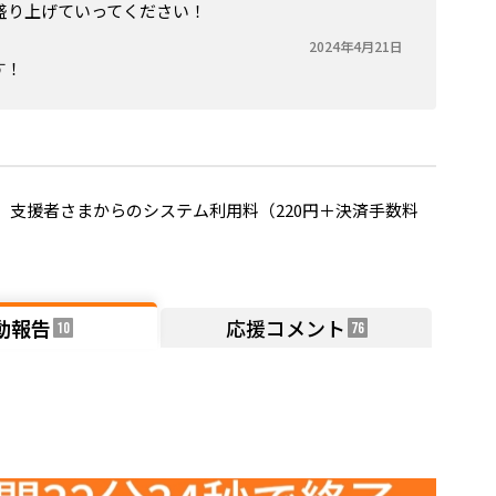
盛り上げていってください！
2024年4月21日
す！
支援者さまからのシステム利用料（220円＋決済手数料
動報告
応援コメント
10
76