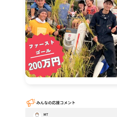
中国
四国
九州・沖縄
みんなの応援コメント
MT