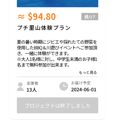
≈ $94.80
残り
7
プチ里山体験プラン
夏の暑い時期にジビエや採れたての野菜を
使用したBBQ＆川遊びイベントへご参加頂
き、一緒に体験ができます。
※大人1名様に対し、中学生未満のお子様1
名まで無料参加が出来ます。
※ご家族、お友達をお誘いの際は、現地に
て追加料金にて受付させて頂けます。
お届け予定
支援者
2024-06-01
13人
プロジェクトは終了しました