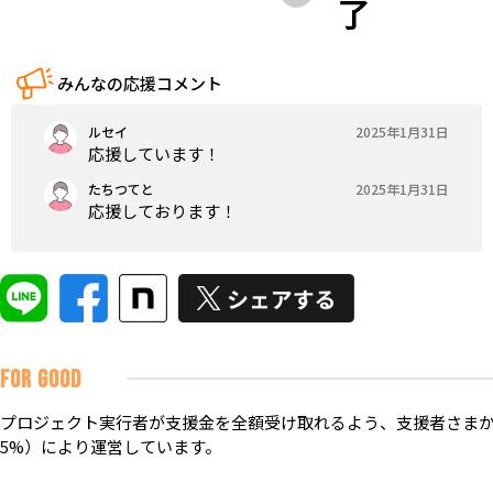
了
みんなの応援コメント
ルセイ
2025年1月31日
応援しています！
たちつてと
2025年1月31日
応援しております！
FOR GOOD
プロジェクト実行者が支援金を全額受け取れるよう、支援者さまか
5%）により運営しています。