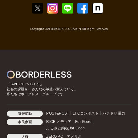
Copyright 2021 BORDERLESS JAPAN All Right Reserved
『SWITCH to HOPE』
社会の課題を、みんなの希望へ変えていく。
私たちはボーダレス・グループです
POST&POST
LFCコンポスト
ハチドリ電力
気候変動
RICE メディア
For Good
市民参画
ふるさと納税 for Good
ZERO PC
アノサポ
人権