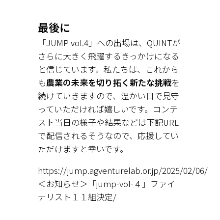
最後に
「JUMP vol.4」への出場は、QUINTが
さらに大きく飛躍するきっかけになる
と信じています。私たちは、これから
も
農業の未来を切り拓く新たな挑戦
を
続けていきますので、温かい目で見守
っていただければ嬉しいです。コンテ
スト当日の様子や結果などは下記URL
で配信されるそうなので、応援してい
ただけますと幸いです。
https://jump.agventurelab.or.jp/2025/02/06/
＜お知らせ＞「jump-vol-４」ファイ
ナリスト１１組決定/