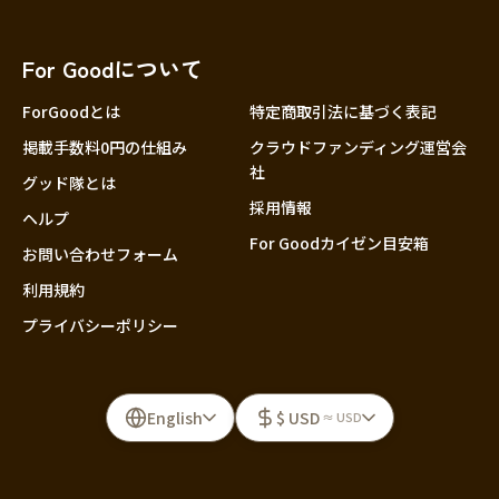
For Goodについて
ForGoodとは
特定商取引法に基づく表記
掲載手数料0円の仕組み
クラウドファンディング運営会
社
グッド隊とは
採用情報
ヘルプ
For Goodカイゼン目安箱
お問い合わせフォーム
利用規約
プライバシーポリシー
English
$ USD
≈ USD