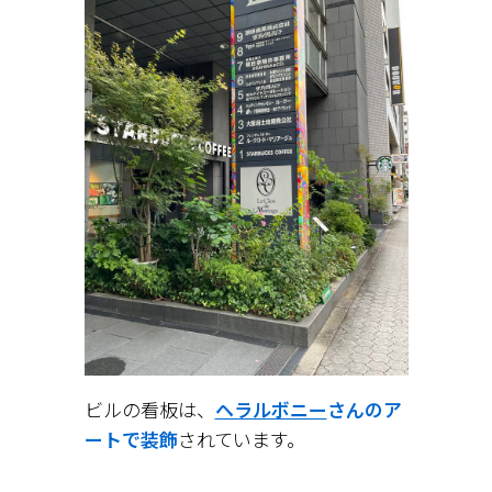
ビルの看板は、
ヘラルボニー
さんのア
ートで装飾
されています。