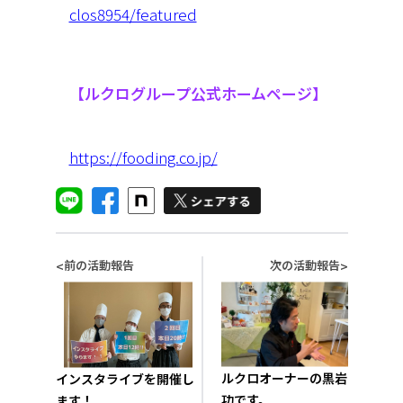
clos8954/featured
【ルクログループ公式ホームページ】
の
https://fooding.co.jp/
前の活動報告
次の活動報告
<
>
ルクロオーナーの黒岩
インスタライブを開催し
功です。
ます！