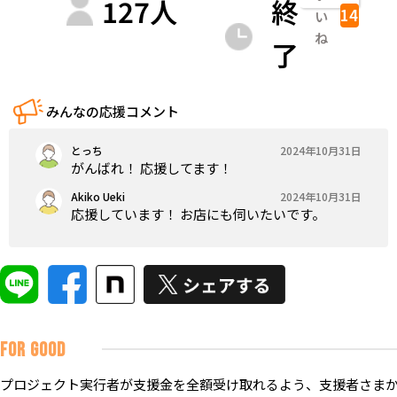
127
人
終
14
い
ね
了
みんなの応援コメント
とっち
2024年10月31日
がんばれ！ 応援してます！
Akiko Ueki
2024年10月31日
応援しています！ お店にも伺いたいです。
FOR GOOD
プロジェクト実行者が支援金を全額受け取れるよう、支援者さまか