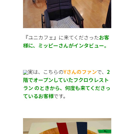
『ユニカフェ』に来てくださった
お客
様に、ミッピーさんがインタビュー。
実は、こちらの
Yさんのファン
で、
2
階でオープンしていたフクロウレスト
ラン のときから、何度も来てくださっ
ているお客様
です。