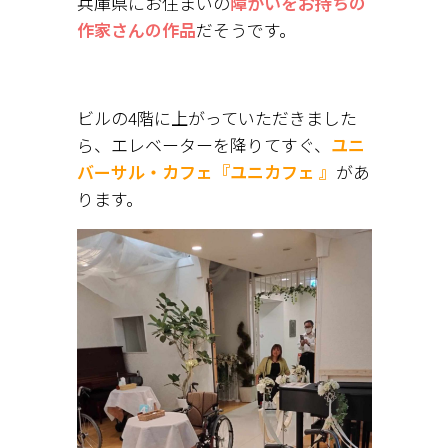
兵庫県にお住まいの
障がいをお持ちの
作家さんの作品
だそうです。
ビルの4階に上がっていただきました
ら、エレベーターを降りてすぐ、
ユニ
バーサル・カフェ『ユニカフェ 』
があ
ります。