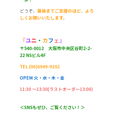
どうぞ、
最後までご支援のほど、よろ
しくお願いいたします。
『
ユ
ニ
・
カ
フ
ェ
』
〒540-0012 大阪市中央区谷町2-2-
22 NSビル4F
TEL (06)6949-9292
OPEM 火・水・木・金
11:30 〜13:30(ラストオーダー13:00)
＜SNSもぜひ、ご覧ください！＞