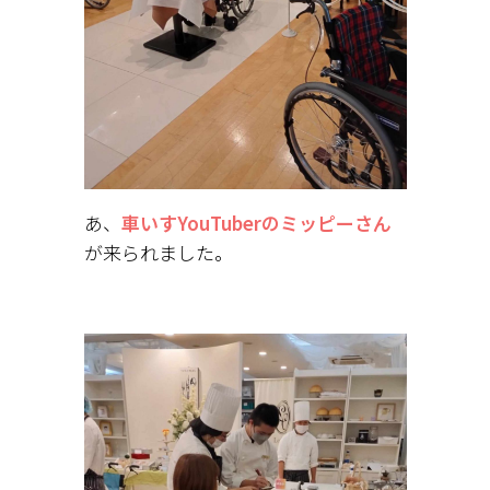
あ、
車いすYouTuberのミッピーさん
が来られました。