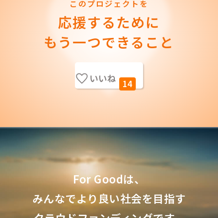
このプロジェクトを
応援するために
もう一つできること
いいね
14
For Goodは、
みんなでより良い社会を目指す
クラウドファンディングです。