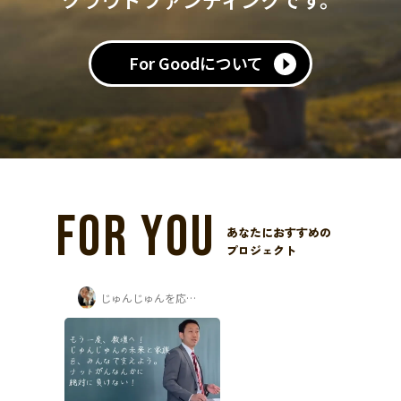
For Goodについて
FOR YOU
あなたにおすすめの
プロジェクト
じゅんじゅんを応援する会