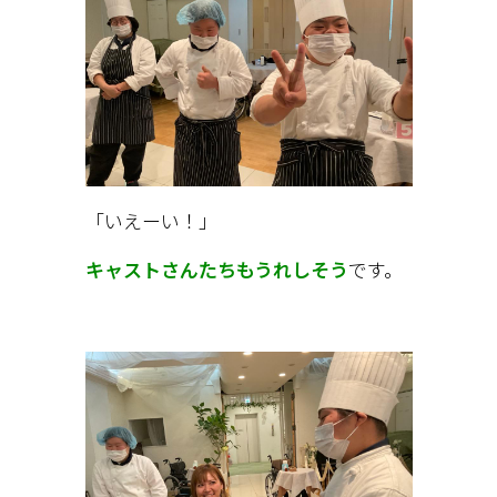
「いえーい！」
キャストさんたちもうれしそう
です。