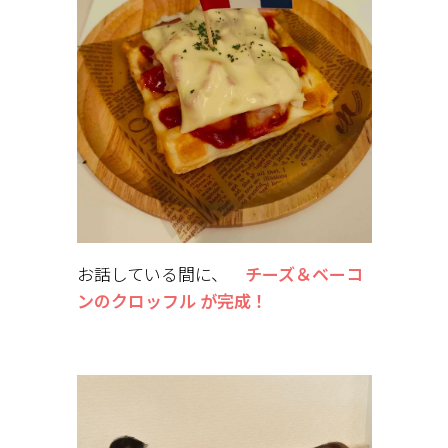
お話している間に、
チーズ＆ベーコ
ンのクロッフル が完成！