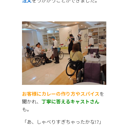
注文
をうかがうことができました。
お客様にカレーの作り方やスパイス
を
聞かれ、
丁寧に答えるキャストさん
も。
「あ、しゃべりすぎちゃったかな!?」