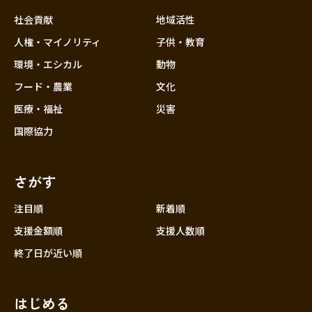
社会貢献
地域活性
人権・マイノリティ
子供・教育
環境・エシカル
動物
フード・農業
文化
医療・福祉
災害
国際協力
さがす
注目順
新着順
支援金額順
支援人数順
終了日が近い順
はじめる