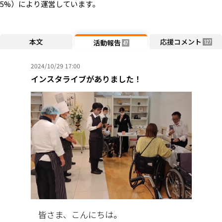
5%）により運営しています。
本文
応援コメント
活動報告
127
47
2024/10/29 17:00
インスタライブがありました！
皆さま、こんにちは。