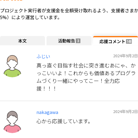
プロジェクト実行者が支援金を全額受け取れるよう、支援者さまか
5%）により運営しています。
本文
活動報告
応援コメント
3
148
2024年9月2日
ふじい
真っ直ぐ目指す社会に突き進むあにゃ、か
っこいいよ！これからも価値あるプログラ
ムづくり一緒にやってこー！全力応
援！！！
2024年9月2日
nakagawa
心から応援しています。