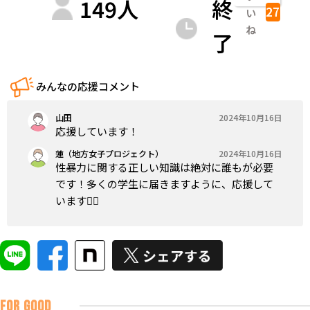
149
人
終
27
い
ね
了
みんなの応援コメント
山田
2024年10月16日
応援しています！
蓮（地方女子プロジェクト）
2024年10月16日
性暴力に関する正しい知識は絶対に誰もが必要
です！多くの学生に届きますように、応援して
います✊🏻
FOR GOOD