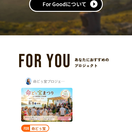
For Goodについて
FOR YOU
あなたにおすすめの
プロジェクト
命どぅ宝プロジェクト実行委員
命どぅ宝
FOR