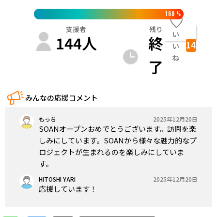
160
%
支援者
残り
い
144
人
終
14
い
ね
了
みんなの応援コメント
もっち
2025年12月20日
SOANオープンおめでとうございます。訪問を楽
しみにしています。SOANから様々な魅力的なプ
ロジェクトが生まれるのを楽しみにしていま
す。
HITOSHI YARI
2025年12月20日
応援しています！