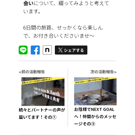
会い
について、綴ってみようと考えて
います。
6日間の旅路、せっかくなら楽しん
で、お付き合いくださいませ〜
前の活動報告
次の活動報告
<
>
お陰様でNEXT GOAL
続々とパートナーの声が
へ！仲間からのメッセ
届いてます！その①
ージその③