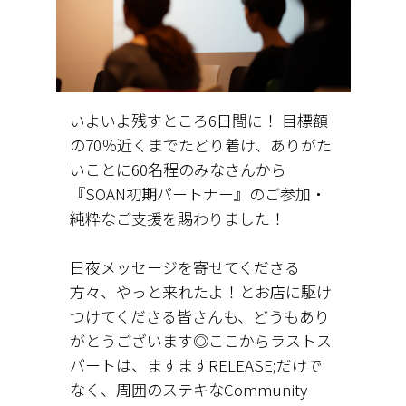
いよいよ残すところ6日間に！ 目標額
の70％近くまでたどり着け、ありがた
いことに60名程のみなさんから
『SOAN初期パートナー』のご参加・
純粋なご支援を賜わりました！
日夜メッセージを寄せてくださる
方々、やっと来れたよ！とお店に駆け
つけてくださる皆さんも、どうもあり
がとうございます◎ここからラストス
パートは、ますますRELEASE;だけで
なく、周囲のステキなCommunity