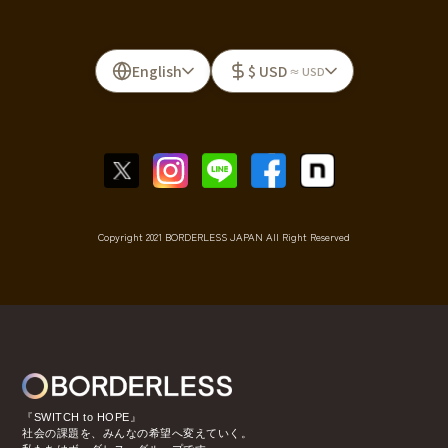
English
$ USD
≈ USD
Copyright 2021 BORDERLESS JAPAN All Right Reserved
『SWITCH to HOPE』
社会の課題を、みんなの希望へ変えていく。