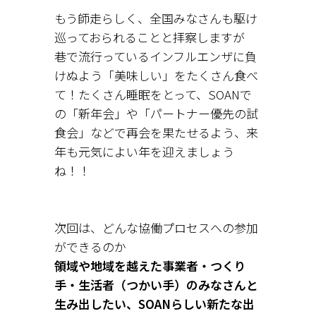
もう師走らしく、全国みなさんも駆け
巡っておられることと拝察しますが
巷で流行っているインフルエンザに負
けぬよう「美味しい」をたくさん食べ
て！たくさん睡眠をとって、SOANで
の「新年会」や「パートナー優先の試
食会」などで再会を果たせるよう、来
年も元気によい年を迎えましょう
ね！！
次回は、どんな
協働プロセスへの参加
ができるのか
領域や地域を越えた事業者・つくり
手・生活者（つかい手）のみなさんと
生み出したい、SOANらしい新たな出