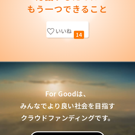
もう一つできること
いいね
14
For Goodは、
みんなでより良い社会を目指す
クラウドファンディングです。