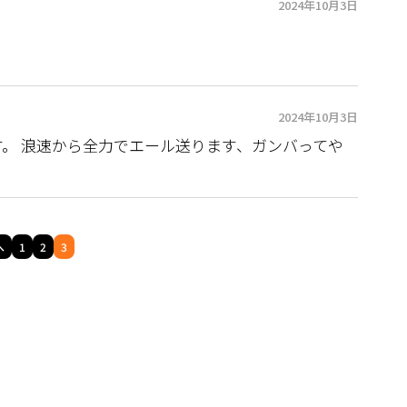
2024年10月3日
2024年10月3日
。 浪速から全力でエール送ります、ガンバってや
へ
1
2
3