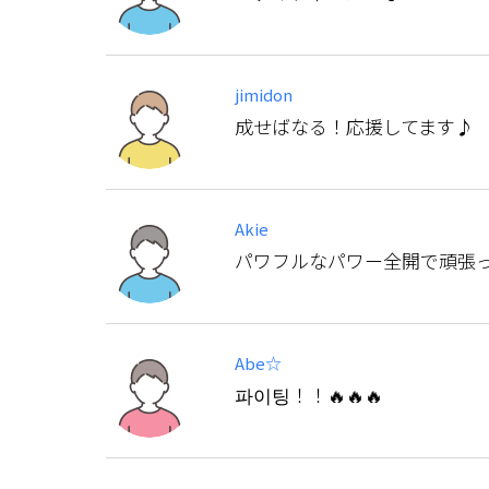
jimidon
成せばなる！応援してます♪
Akie
パワフルなパワー全開で頑張っ
Abe☆
파이팅！！🔥🔥🔥