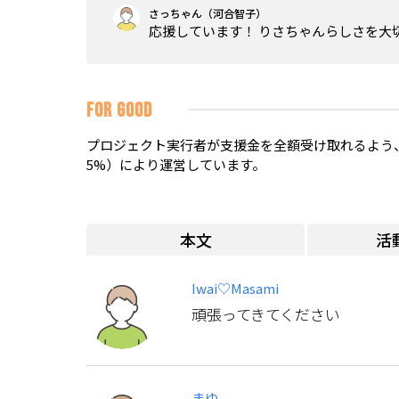
さっちゃん（河合智子）
応援しています！ りさちゃんらしさを大
FOR GOOD
プロジェクト実行者が支援金を全額受け取れるよう、
5%）により運営しています。
本文
活
Iwai♡Masami
頑張ってきてください
まゆ