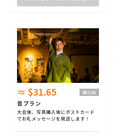
≈ $31.65
残り
26
音プラン
大会後、写真購入後にポストカード
でお礼メッセージを発送します！