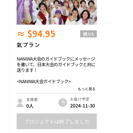
≈ $94.95
残り
5
氣プラン
NANIWA大会のガイドブックにメッセージ
を書いて、日本大会のガイドブックと共に
送ります！
<NANIWA大会ガイドブック>
定価 5,500円
<日本大会ガイドブック>
定価 7,400円
お届け予定
支援者
2024-11-30
0人
プロジェクトは終了しました