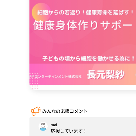
中国
四国
九州・沖縄
みんなの応援コメント
mai
応援しています！