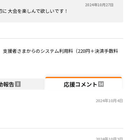
2024年10月27日
切に 大会を楽しんで欲しいです！
支援者さまからのシステム利用料（220円＋決済手数料
動報告
応援コメント
0
54
2024年10月4日
2024年10月3日