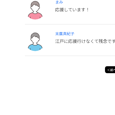
まみ
応援しています！
末廣真紀子
江戸に応援行けなくて残念です
＜前