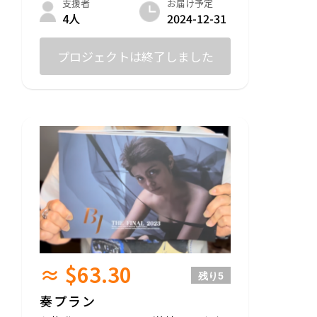
お届け予定
支援者
2024-12-31
4人
プロジェクトは終了しました
≈ $63.30
残り
5
奏プラン