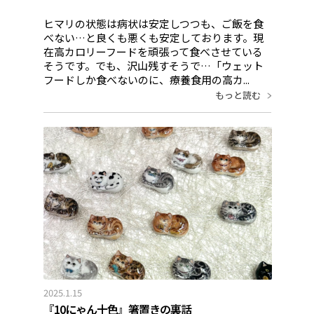
ヒマリの状態は病状は安定しつつも、ご飯を食
べない…と良くも悪くも安定しております。現
在高カロリーフードを頑張って食べさせている
そうです。でも、沢山残すそうで…「ウェット
フードしか食べないのに、療養食用の高カ...
もっと読む
2025.1.15
『10にゃん十色』箸置きの裏話