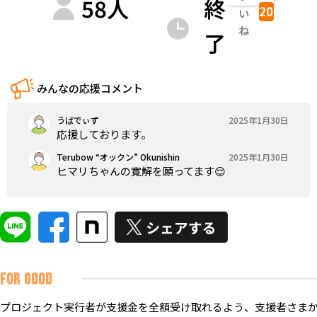
58
人
終
20
い
ね
了
みんなの応援コメント
うばでぃず
2025年1月30日
応援しております。
Terubow “オックン” Okunishin
2025年1月30日
ヒマリちゃんの寛解を願ってます😌
FOR GOOD
プロジェクト実行者が支援金を全額受け取れるよう、支援者さまか