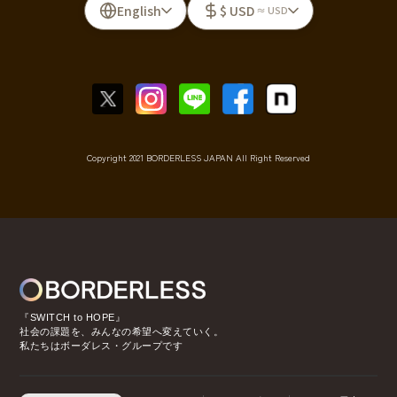
English
$ USD
≈ USD
Copyright 2021 BORDERLESS JAPAN All Right Reserved
『SWITCH to HOPE』
社会の課題を、みんなの希望へ変えていく。
私たちはボーダレス・グループです