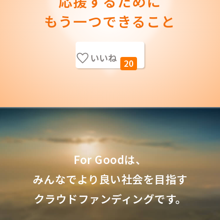
応援するために
もう一つできること
いいね
20
For Goodは、
みんなでより良い社会を目指す
クラウドファンディングです。