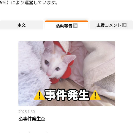
5%）により運営しています。
本文
応援コメント
活動報告
58
10
2025.1.30
⚠︎事件発生⚠︎