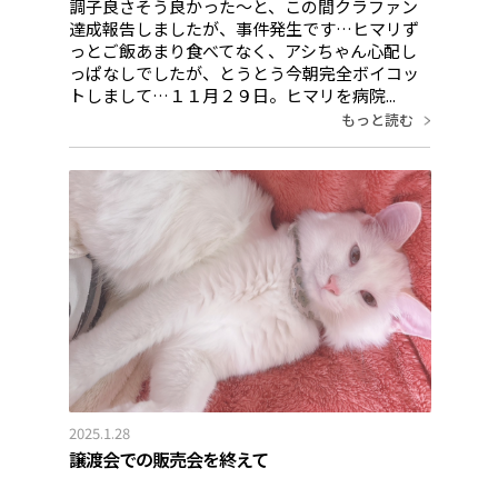
調子良さそう良かった〜と、この間クラファン
達成報告しましたが、事件発生です…ヒマリず
っとご飯あまり食べてなく、アシちゃん心配し
っぱなしでしたが、とうとう今朝完全ボイコッ
トしまして…１１月２９日。ヒマリを病院...
もっと読む
2025.1.28
譲渡会での販売会を終えて