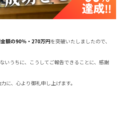
金額の90％・270万円
を突破いたしましたので、
経たないうちに、こうしてご報告できることに、感謝
動力に、心より御礼申し上げます。