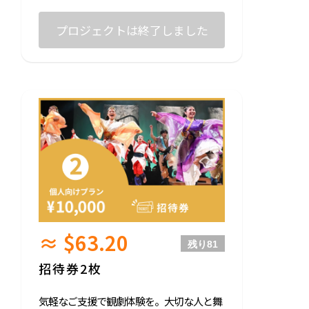
プロジェクトは終了しました
≈ $63.20
残り
81
招待券2枚
気軽なご支援で観劇体験を。大切な人と舞