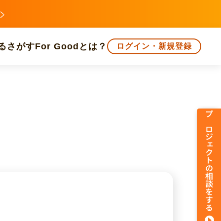
る
さがす
For Goodとは？
ログイン・新規登録
文化
環境・エシカル
人権・マイノリティ
プロジェクトの相談をする
知