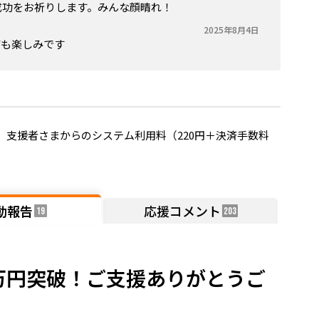
成功をお祈りします。みんな顔晴れ！
2025年8月4日
ても楽しみです
支援者さまからのシステム利用料（220円＋決済手数料
動報告
応援コメント
19
203
0万円突破！ご支援ありがとうご