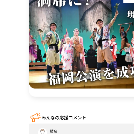
中国
四国
九州・沖縄
みんなの応援コメント
晴奈