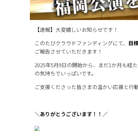
【速報】大変嬉しいお知らせです！
このたびクラウドファンディングにて、
目標
ご報告させていただきます！
2025年5月9日の開始から、まだ1か月も
の気持ちでいっぱいです。
ご支援くださった皆さまの温かい応援と行
＼ありがとうございます！！／