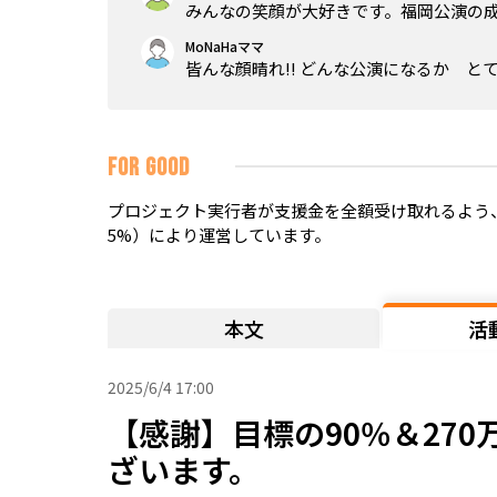
みんなの笑顔が大好きです。福岡公演の
MoNaHaママ
皆んな顔晴れ‼️ どんな公演になるか と
FOR GOOD
プロジェクト実行者が支援金を全額受け取れるよう、
5%）により運営しています。
本文
活
2025/6/4 17:00
【感謝】目標の90％＆27
ざいます。