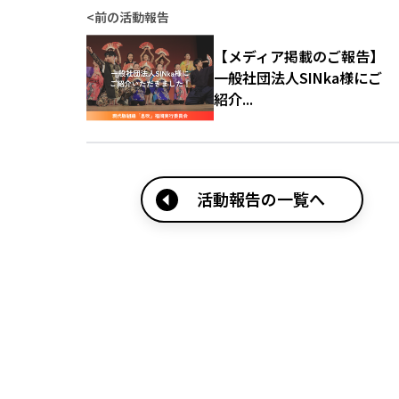
<
前の活動報告
【メディア掲載のご報告】
一般社団法人SINka様にご
紹介...
活動報告の一覧へ