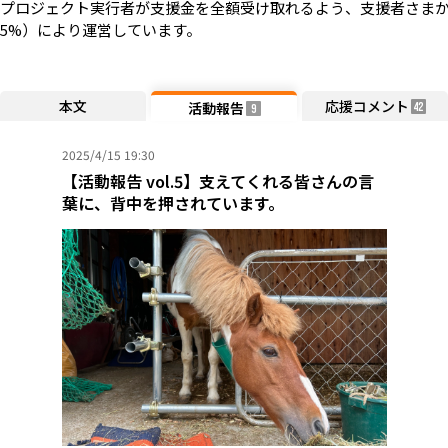
プロジェクト実行者が支援金を全額受け取れるよう、支援者さまか
5%）により運営しています。
本文
応援コメント
活動報告
42
9
2025/4/15 19:30
【活動報告 vol.5】支えてくれる皆さんの言
葉に、背中を押されています。