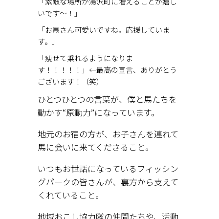
「素敵な場所が湯沢町に増えることが嬉し
いです～！」
「お馬さん可愛いですね。応援していま
す。」
「痩せて乗れるようになりま
す！！！！！」←最高の宣言、ありがとう
ございます！（笑）
ひとつひとつの言葉が、僕と馬たちを
動かす“原動力”になっています。
地元のお宿の方が、お子さんを連れて
馬に会いに来てくださること。
いつもお世話になっているフィッシン
グパークの皆さんが、裏方から支えて
くれていること。
地域おこし協力隊の仲間たちや、活動