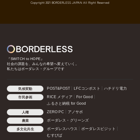
Copyright 2021 BORDERLESS JAPAN All Right Reserved
『SWITCH to HOPE』
社会の課題を、みんなの希望へ変えていく。
私たちはボーダレス・グループです
POST&POST
LFCコンポスト
ハチドリ電力
気候変動
RICE メディア
For Good
市民参画
ふるさと納税 for Good
ZERO PC
アノサポ
人権
ボーダレス・グリーンズ
農業
ボーダレスハウス
ボーダレスビジット
多文化共生
むすびば