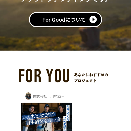
For Goodについて
FOR YOU
あなたにおすすめの
プロジェクト
株式会社 川村酒造場