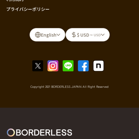
プライバシーポリシー
English
$ USD
≈ USD
Copyright 2021 BORDERLESS JAPAN All Right Reserved