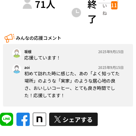
71
人
終
11
い
ね
了
みんなの応援コメント
坂根
2025年9月15日
応援しています！
aoi
2025年9月15日
初めて訪れた時に感じた、あの「よく知ってた
場所」のような「実家」のような居心地の良
さ、おいしいコーヒー、とても良き時間でし
た！応援してます！