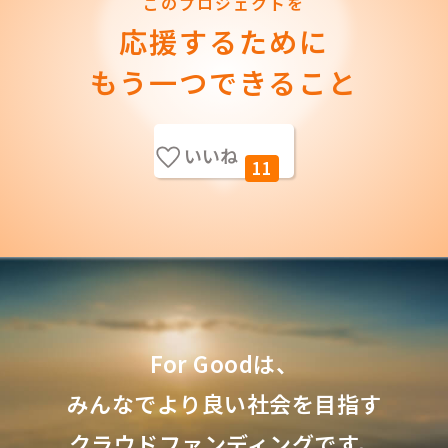
このプロジェクトを
応援するために
もう一つできること
いいね
11
For Goodは、
みんなでより良い社会を目指す
クラウドファンディングです。