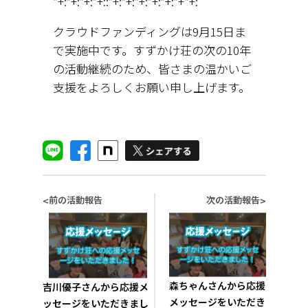
*+:*+:*+:*+::*+:*+:*+:*+:*+:*+*+:
クラウドファンディングは9月15日ま
で実施中です。すずかけ荘の次の10年
の活動継続のため、皆さまの温かいご
支援をよろしくお願い申し上げます。
前の活動報告
次の活動報告
<
>
森ちゃんさんから応援
吉川優子さんから応援メ
メッセージをいただき
ッセージをいただきまし