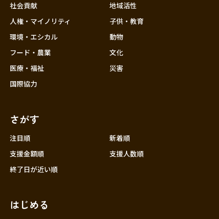
社会貢献
地域活性
人権・マイノリティ
子供・教育
環境・エシカル
動物
フード・農業
文化
医療・福祉
災害
国際協力
さがす
注目順
新着順
支援金額順
支援人数順
終了日が近い順
はじめる