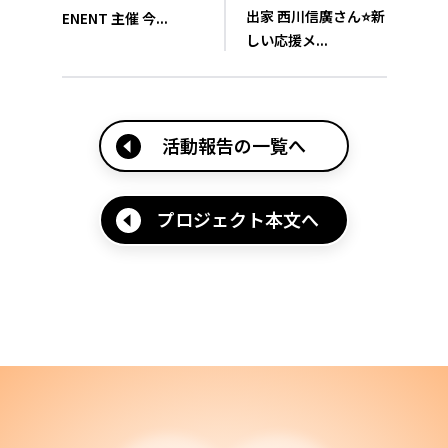
出家 西川信廣さん⭐️新
ENENT 主催 今...
しい応援メ...
活動報告の一覧へ
プロジェクト本文へ