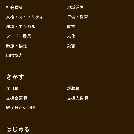
社会貢献
地域活性
人権・マイノリティ
子供・教育
環境・エシカル
動物
フード・農業
文化
医療・福祉
災害
国際協力
さがす
注目順
新着順
支援金額順
支援人数順
終了日が近い順
はじめる