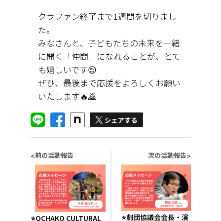
クラファン終了まで1週間を切りまし
た。
みなさんと、子どもたちの未来を一緒
に開く「仲間」になれることが、とて
も嬉しいです😌
ぜひ、最後まで応援をよろしくお願い
いたします🔥🙇
前の活動報告
次の活動報告
<
>
⭐️劇団協議会会長・演
⭐️OCHAKO CULTURAL