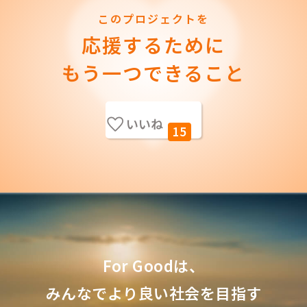
このプロジェクトを
応援するために
もう一つできること
いいね
15
For Goodは、
みんなでより良い社会を目指す