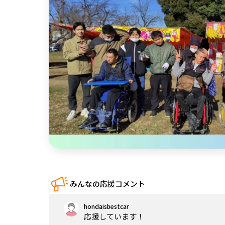
中国
四国
九州・沖縄
みんなの応援コメント
hondaisbestcar
応援しています！