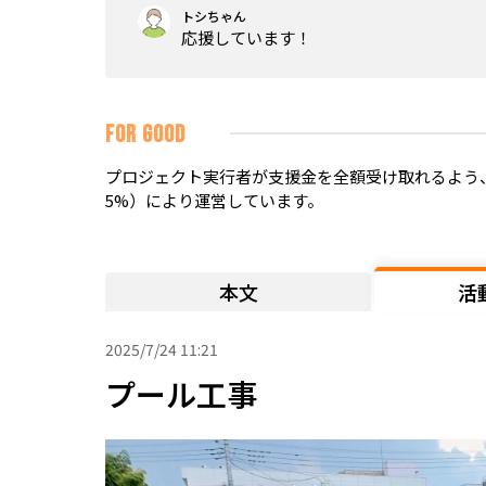
トシちゃん
応援しています！
FOR GOOD
プロジェクト実行者が支援金を全額受け取れるよう、
5%）により運営しています。
本文
活
2025/7/24 11:21
プール工事