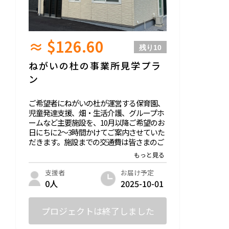
≈ $126.60
残り
10
ねがいの杜の事業所見学プラ
ン
ご希望者にねがいの杜が運営する保育園、
児童発達支援、畑・生活介護、グループホ
ームなど主要施設を、10月以降ご希望のお
日にちに2～3時間かけてご案内させていた
だきます。施設までの交通費は皆さまのご
負担とさせていただきます。
お届け予定
支援者
2025-10-01
0人
プロジェクトは終了しました