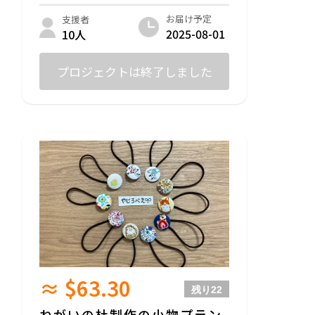
お届け予定
支援者
2025-08-01
10人
プロジェクトは終了しました
≈ $63.30
残り
22
ねがいの杜制作の小物プラン