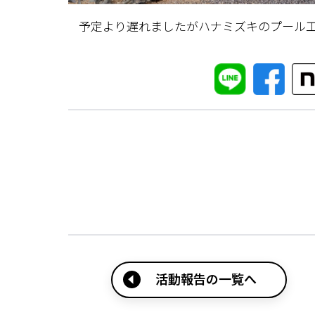
予定より遅れましたがハナミズキのプール
活動報告の一覧へ