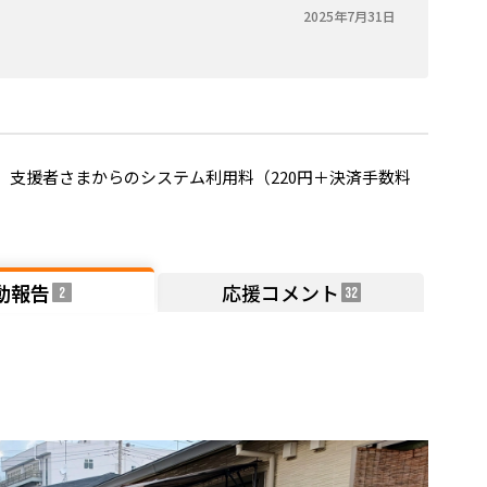
2025年7月31日
支援者さまからのシステム利用料（220円＋決済手数料
動報告
応援コメント
2
32