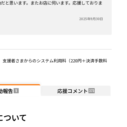
動だと思います。またお店に伺います。応援しておりま
2025年9月30日
支援者さまからのシステム利用料（220円＋決済手数料
動報告
応援コメント
5
373
について