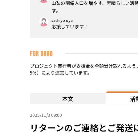
山梨の関係人口を増やす、素晴らしい活
す。
sachiyo oya
応援しています！
FOR GOOD
プロジェクト実行者が支援金を全額受け取れるよう、
5%）により運営しています。
本文
活
2025/11/3 09:00
リターンのご連絡とご発送