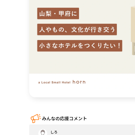
中国
四国
九州・沖縄
みんなの応援コメント
しろ