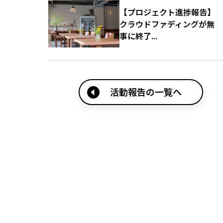
【プロジェクト進捗報告】
クラウドファディングが無
事に終了...
活動報告の一覧へ