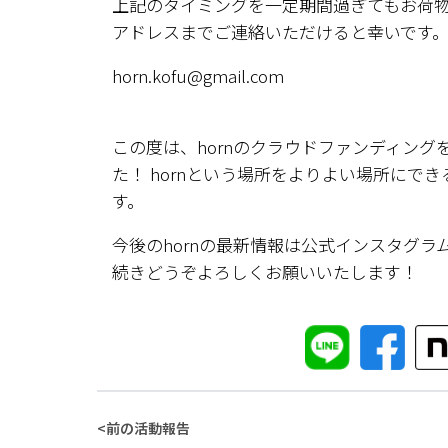
上記のタイミングを一定期間過ぎてもお荷
アドレスまでご連絡いただけると幸いです
horn.kofu@gmail.com
この度は、hornのクラウドファンディン
た！ hornという場所をよりよい場所にで
す。
今後のhornの最新情報は公式インスタグ
続きどうぞよろしくお願いいたします！
<
前の活動報告