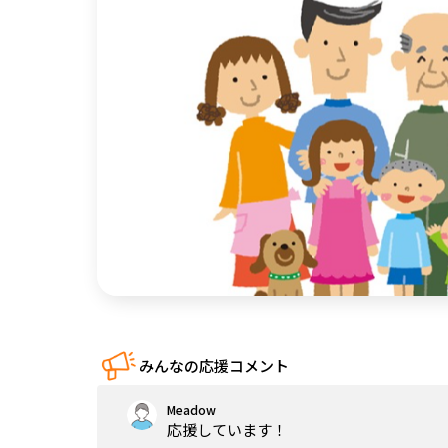
中国
四国
九州・沖縄
みんなの応援コメント
Meadow
応援しています！