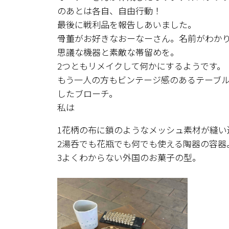
のあとは各自、自由行動！
最後に戦利品を報告しあいました。
骨董がお好きなおーなーさん。名前がわか
思議な機器と素敵な帯留めを。
2つともリメイクして何かにするようです。
もう一人の方もビンテージ感のあるテーブ
したブローチ。
私は
1花柄の布に鎖のようなメッシュ素材が縫い
2湯呑でも花瓶でも何でも使える陶器の容器
3よくわからない外国のお菓子の型。