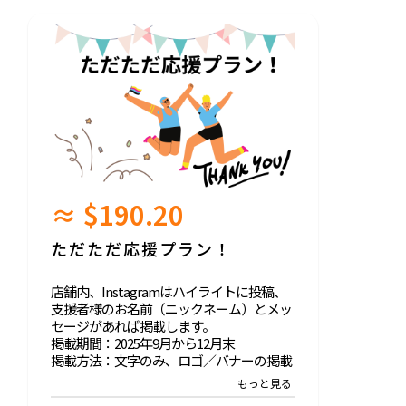
≈ $190.20
ただただ応援プラン！
店舗内、Instagramはハイライトに投稿、
支援者様のお名前（ニックネーム）とメッ
セージがあれば掲載します。
掲載期間：2025年9月から12月末
掲載方法：文字のみ、ロゴ／バナーの掲載
は不可
支援時、必ず備考欄に希望されるお名前を