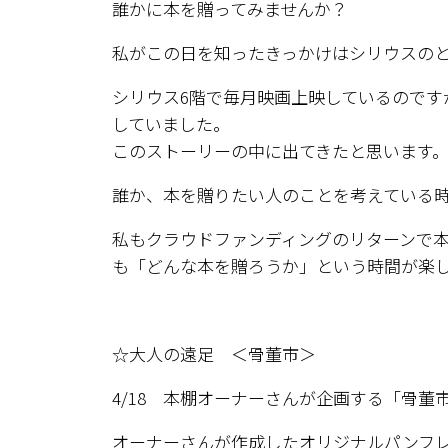
誰かに本を贈ってみませんか？
私がこの日を知ったきっかけはシリウスの
シリウス6階で毎月映画上映しているのです
していました。
このストーリーの中に出てきたと思います
誰か、本を贈りたい人のことを考えている
私もクラウドファンディングのリターンで
も「どんな本を贈ろうか」という時間が楽
☆大人の遠足 ＜骨董市＞
4/18 本棚オーナーさんが企画する「骨董
オーナーさんが作成したオリジナルパンフ