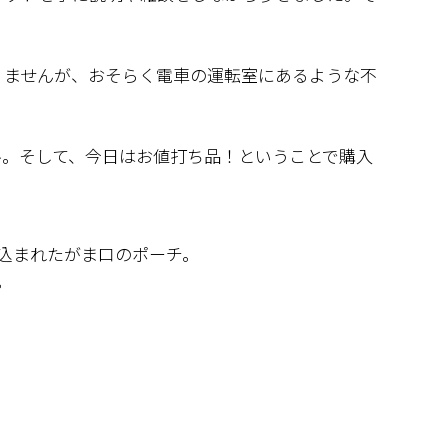
りませんが、おそらく電車の運転室にあるような不
ル。そして、今日はお値打ち品！ということで購入
込まれたがま口のポーチ。
。