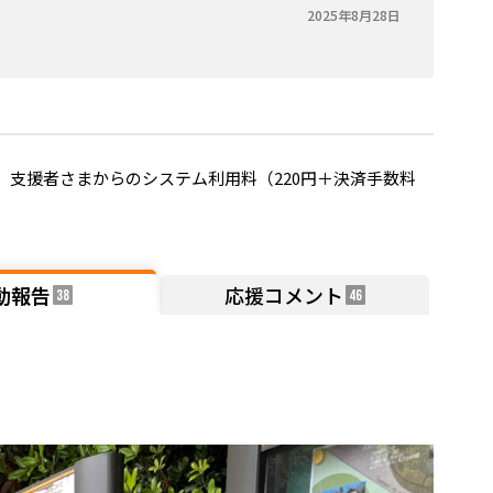
2025年8月28日
支援者さまからのシステム利用料（220円＋決済手数料
動報告
応援コメント
38
46