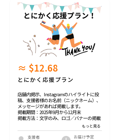
≈ $12.68
とにかく応援プラン
店舗内掲示、Instagramのハイライトに投
稿、支援者様のお名前（ニックネーム）、
メッセージがあれば掲載します。
掲載期間：2025年9月から12月末
掲載方法：文字のみ、ロゴ／バナーの掲載
は不可
支援時、必ず備考欄に希望されるお名前を
ご記入ください。
お届け予定
支援者