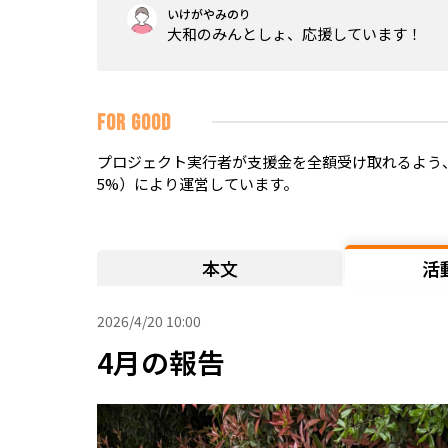
いけがやみのり
大和のみんとしょ、応援しています！
FOR GOOD
プロジェクト実行者が支援金を全額受け取れるよう、
5%）により運営しています。
本文
活
2026/4/20 10:00
4月の報告