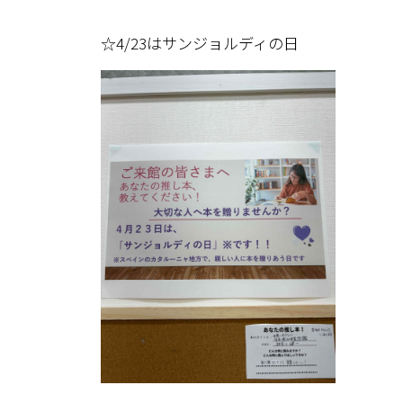
☆4/23はサンジョルディの日