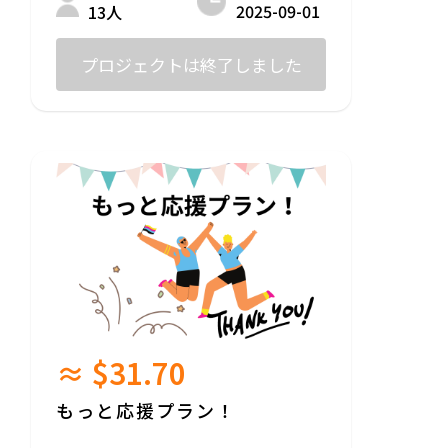
開店後、来店されたときはご本人確認が取
2025-09-01
13人
れましたら1杯ドリンクサービスします！
※交通費は自己負担
プロジェクトは終了しました
≈ $31.70
もっと応援プラン！