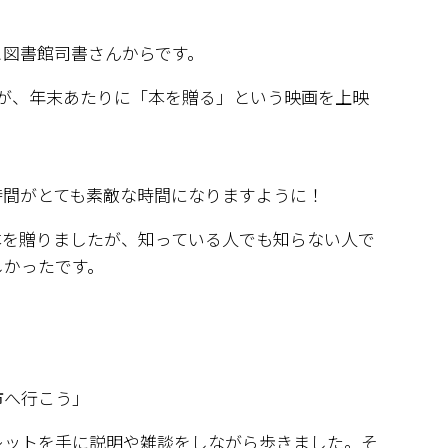
と図書館司書さんからです。
が、年末あたりに「本を贈る」という映画を上映
。
時間がとても素敵な時間になりますように！
本を贈りましたが、知っている人でも知らない人で
しかったです。
市へ行こう」
レットを手に説明や雑談をしながら歩きました。そ