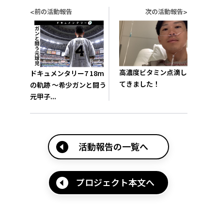
前の活動報告
次の活動報告
<
>
高濃度ビタミン点滴し
ドキュメンタリー7 18m
てきました！
の軌跡 ～希少ガンと闘う
元甲子...
活動報告の一覧へ
プロジェクト本文へ