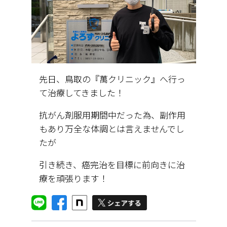
先日、鳥取の『萬クリニック』へ行っ
て治療してきました！
抗がん剤服用期間中だった為、副作用
もあり万全な体調とは言えませんでし
たが
引き続き、癌完治を目標に前向きに治
療を頑張ります！