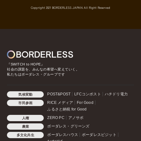
Copyright 2021 BORDERLESS JAPAN All Right Reserved
『SWITCH to HOPE』
社会の課題を、みんなの希望へ変えていく。
私たちはボーダレス・グループです
POST&POST
LFCコンポスト
ハチドリ電力
気候変動
RICE メディア
For Good
市民参画
ふるさと納税 for Good
ZERO PC
アノサポ
人権
ボーダレス・グリーンズ
農業
ボーダレスハウス
ボーダレスビジット
多文化共生