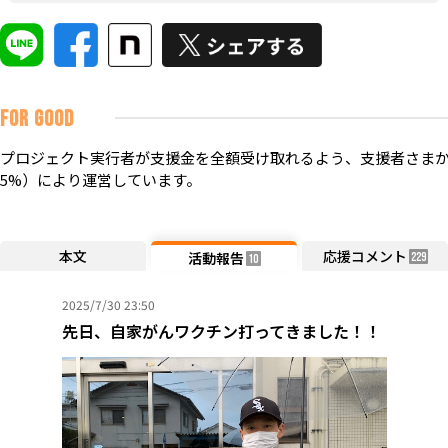
FOR GOOD
プロジェクト実行者が支援金を全額受け取れるよう、支援者さまか
5%）により運営しています。
本文
応援コメント
活動報告
229
10
2025/7/30 23:50
先日、自家がんワクチン打ってきました！！