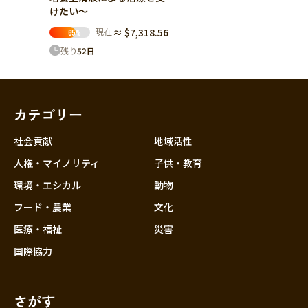
けたい～
現在
≈ $7,318.56
65
%
残り
52
日
カテゴリー
社会貢献
地域活性
人権・マイノリティ
子供・教育
環境・エシカル
動物
フード・農業
文化
医療・福祉
災害
国際協力
さがす