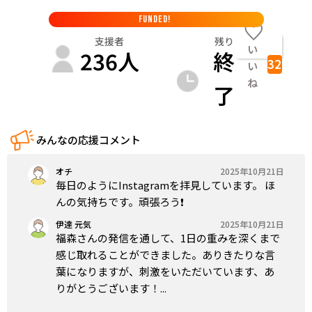
FUNDED!
支援者
残り
い
236
人
終
32
い
ね
了
みんなの応援コメント
オチ
2025年10月21日
毎日のようにInstagramを拝見しています。 ほ
んの気持ちです。頑張ろう❗️
伊達 元気
2025年10月21日
福森さんの発信を通して、1日の重みを深くまで
感じ取れることができました。ありきたりな言
葉になりますが、刺激をいただいています、あ
りがとうございます！...