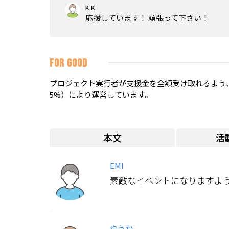
K.K.
応援しています！ 頑張って下さい！
FOR GOOD
プロジェクト実行者が支援金を全額受け取れるよう、
5%）により運営しています。
本文
活
EMI
素敵なイベントになりますよ
ゆうか