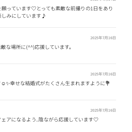
を願っています♡とっても素敵な前撮りの1日をあり
楽しみにしています♪
2025年7月16日
敵な場所に(^^)応援しています。
2025年7月16日
☺️✨幸せな結婚式がたくさん生まれますように💐
2025年7月16日
ェアになるよう..陰ながら応援しています♡