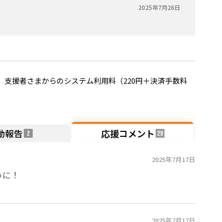
2025年7月26日
支援者さまからのシステム利用料（220円＋決済手数料
動報告
応援コメント
2
29
2025年7月17日
うに！
2025年7月17日