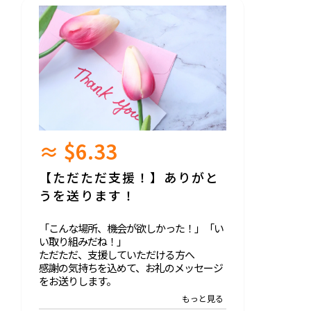
≈ $6.33
【ただただ支援！】ありがと
うを送ります！
「こんな場所、機会が欲しかった！」「い
い取り組みだね！」
ただただ、支援していただける方へ
感謝の気持ちを込めて、お礼のメッセージ
をお送りします。