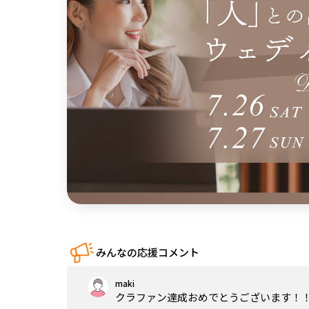
中国
四国
九州・沖縄
みんなの応援コメント
maki
クラファン達成おめでとうございます！！