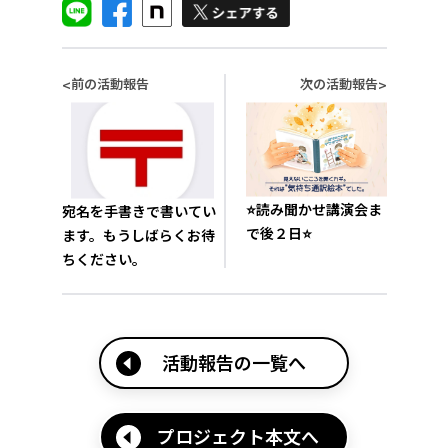
前の活動報告
次の活動報告
<
>
⭐読み聞かせ講演会ま
宛名を手書きで書いてい
で後２日⭐
ます。もうしばらくお待
ちください。
活動報告の一覧へ
プロジェクト本文へ