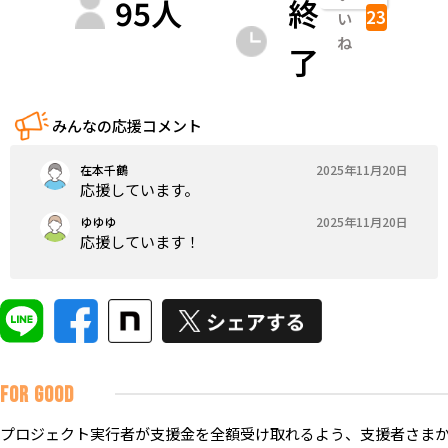
95
人
終
23
い
ね
了
みんなの応援コメント
在本千鶴
2025年11月20日
応援しています。
ゆゆゆ
2025年11月20日
応援しています！
FOR GOOD
プロジェクト実行者が支援金を全額受け取れるよう、支援者さまか