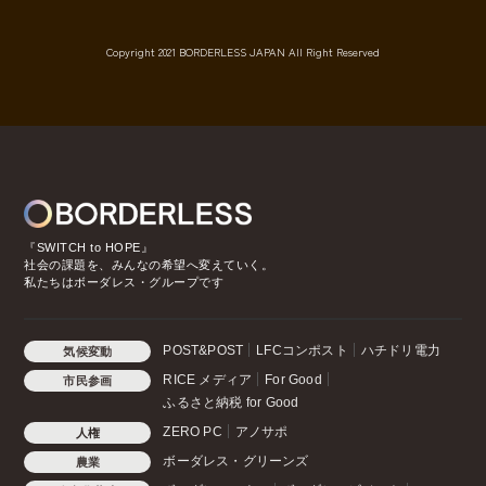
Copyright 2021 BORDERLESS JAPAN All Right Reserved
『SWITCH to HOPE』
社会の課題を、みんなの希望へ変えていく。
私たちはボーダレス・グループです
POST&POST
LFCコンポスト
ハチドリ電力
気候変動
RICE メディア
For Good
市民参画
ふるさと納税 for Good
ZERO PC
アノサポ
人権
ボーダレス・グリーンズ
農業