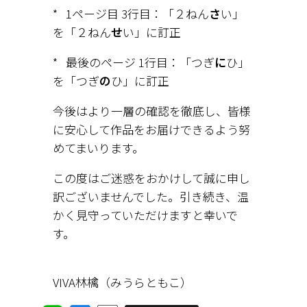
*   1ページ目 3行目：「２ねん
さ
い」
を「２ねん
せ
い」に訂正
*   最後のページ 1行目：「つぎ
に
ひ」
を「つぎ
の
ひ」に訂正
今後はより一層の確認を徹底し、皆様
に安心して作品をお届けできるよう努
めてまいります。
この度はご迷惑をおかけして誠に申し
訳ございませんでした。引き続き、温
かく見守っていただけますと幸いで
す。
VIVA林檎（みうらともこ）