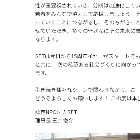
性が重要視されていき、分断は加速化してい
若者をみんなで協力して応援しましょう！
っていくことにつながるし、その方がきっ
せていただき、多くの皆さんにその未来に
なります。
SETは今日から15周年イヤーがスタートで
と共に、 次の希望ある社会づくりに向かっ
ます。
引き続き様々なシーンで関わりながら、ご
どうぞよろしくお願いします！ この度は本
認定NPO法人SET
理事長 三井俊介