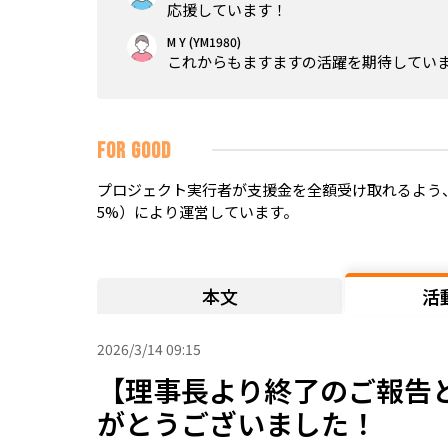
応援しています！
M Y (YM1980)
これからもますますの活躍を期待してい
FOR GOOD
プロジェクト実行者が支援金を全額受け取れるよう、
5%）により運営しています。
本文
活
2026/3/14 09:15
【理事長より終了のご報告と
がとうございました！