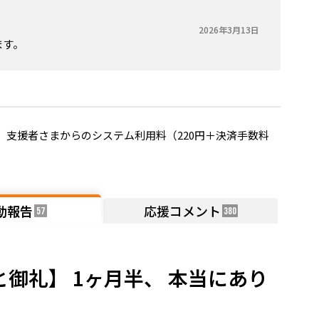
2026年3月13日
ます。
支援者さまからのシステム利用料（220円＋決済手数料
動報告
応援コメント
57
380
御礼】 1ヶ月半、 本当にあり