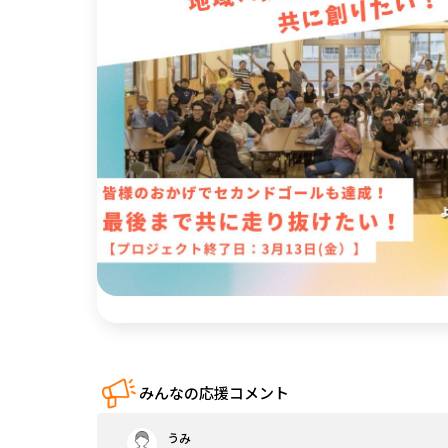
中国
四国
九州・沖縄
みんなの応援コメント
うみ