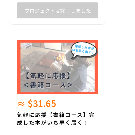
サイトにお名前掲載(大）
プロジェクトは終了しました
≈ $31.65
気軽に応援【書籍コース】完
成した本がいち早く届く！