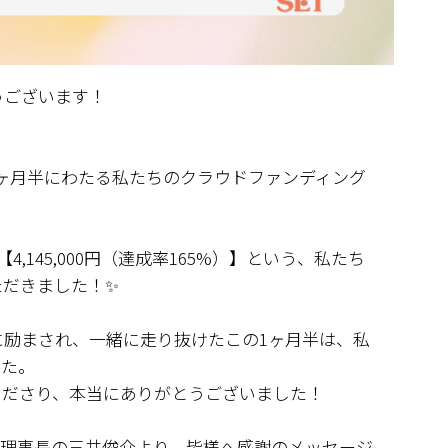
うございます！
、1ヶ月半にわたる私たちのクラウドファンディング
【4,145,000円（達成率165%）】という、私たち
ただきました！✨
に励まされ、一緒に走り抜けたこの1ヶ月半は、私
した。
くださり、本当にありがとうございました！
T理事長の三井俊介より、皆様へ感謝のメッセージ