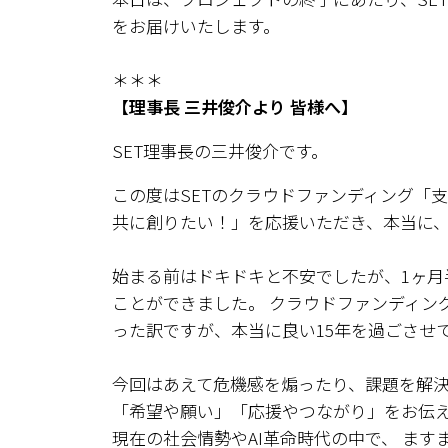
をお届けいたします。
＊＊＊
【理事長 三井俊介より 皆様へ】
SET理事長の三井俊介です。
この度はSETのクラウドファンディング「
共に創りたい！」を応援いただき、本当に
始まる前はドキドキと不安でしたが、1ヶ月
ことができました。 クラウドファンディング
った訳ですが、本当に良い15年を過ごさせ
今回はあえて危機感を煽ったり、課題を解
「希望や願い」「応援やつながり」をお伝
現在の社会情勢やAI革命時代の中で、 ま