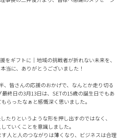
支援をギフトに｜地域の挑戦者が折れない未来を、
、本当に、ありがとうございました！
半、皆さんの応援のおかげで、なんとか走り切る
最終日の3月13日は、SETの15歳の誕生日でもあ
てもらったなぁと感慨深く思いました。
決したりというような形を押し出すのではなく、
えしていくことを意識しました。
すます人と人のつながりは薄くなり、ビジネスは合理