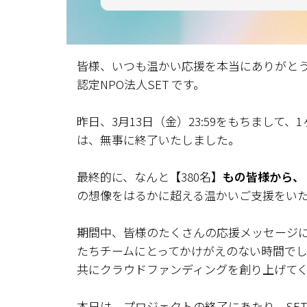
皆様、いつも温かい応援を本当にありがと
認定NPO法人SET です。
昨日、3月13日（金）23:59をもちまして
は、無事に終了いたしました。
最終的に、なんと【380名】
もの皆様から、
の想像をはるかに超える温かいご支援をい
期間中、皆様のたくさんの応援メッセージ
たちチームにとってかけがえのない時間で
共にクラウドファンディングを創り上げて
本日は、プロジェクトの終了にあたり、SE