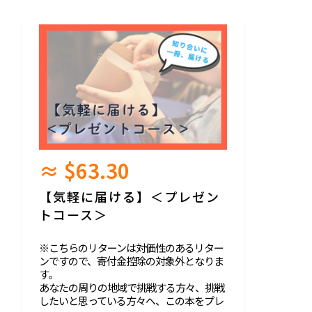
≈ $63.30
【気軽に届ける】＜プレゼン
トコース＞
※こちらのリターンは対価性のあるリター
ンですので、寄付金控除の対象外となりま
す。
あなたの周りの地域で挑戦する方々、挑戦
したいと思っている方々へ、この本をプレ