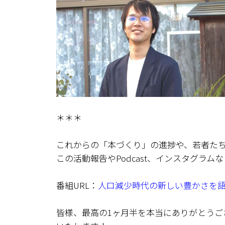
＊＊＊
これからの「本づくり」の進捗や、若者た
この活動報告やPodcast、インスタグラム
番組URL：
人口減少時代の新しい豊かさを語り合う
皆様、最高の1ヶ月半を本当にありがとうご