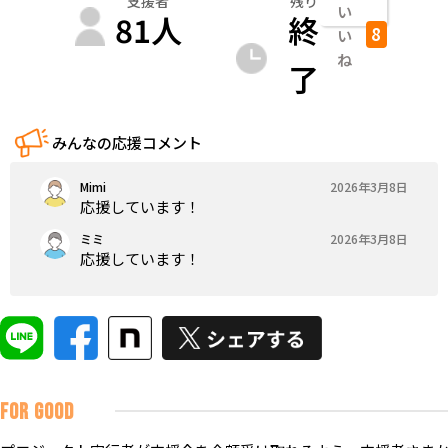
支援者
残り
い
81
人
終
8
い
ね
了
みんなの応援コメント
Mimi
2026年3月8日
応援しています！
ミミ
2026年3月8日
応援しています！
FOR GOOD