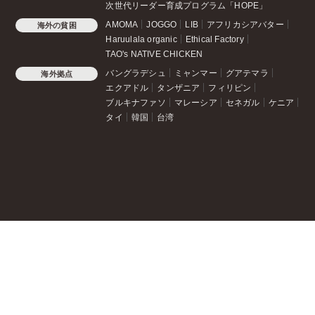
次世代リーダー育成プログラム「HOPE」
AMOMA
JOGGO
LIB
アフリカシアバター
海外の貧困
Haruulala organic
Ethical Factory
TAO's NATIVE CHICKEN
バングラデシュ
ミャンマー
グアテマラ
海外拠点
エクアドル
タンザニア
フィリピン
ブルキナファソ
マレーシア
セネガル
ケニア
タイ
韓国
台湾