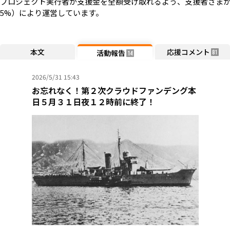
プロジェクト実行者が支援金を全額受け取れるよう、支援者さまか
5%）により運営しています。
本文
応援コメント
活動報告
81
14
2026/5/31 15:43
お忘れなく！第２次クラウドファンデング本
日５月３１日夜１２時前に終了！