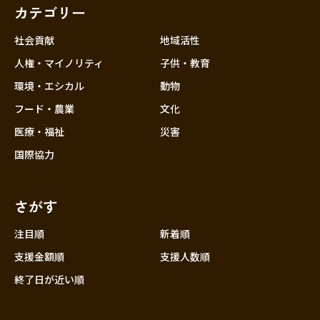
カテゴリー
社会貢献
地域活性
人権・マイノリティ
子供・教育
環境・エシカル
動物
フード・農業
文化
医療・福祉
災害
国際協力
さがす
注目順
新着順
支援金額順
支援人数順
終了日が近い順