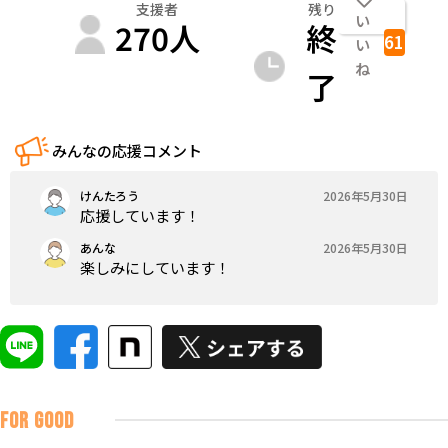
支援者
残り
い
270
人
終
61
い
ね
了
みんなの応援コメント
けんたろう
2026年5月30日
応援しています！
あんな
2026年5月30日
楽しみにしています！
FOR GOOD