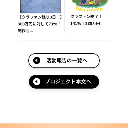
クラファン終了！
【クラファン残り3日！】
141%！280万円！
300万円に対して73%！
制作も...
活動報告の一覧へ
プロジェクト本文へ