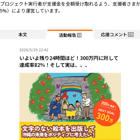
プロジェクト実行者が支援金を全額受け取れるよう、支援者さまか
5%）により運営しています。
本文
応援コメント
活動報告
270
14
2026/5/29 22:42
いよいよ残り24時間ほど！300万円に対して
達成率82%！そして実は、、、