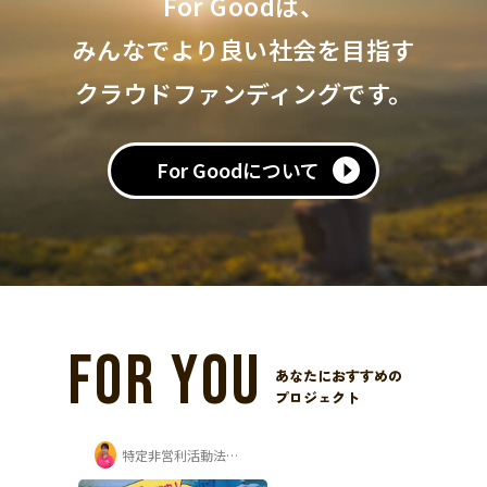
For Goodは、
みんなでより良い社会を目指す
クラウドファンディングです。
For Goodについて
FOR YOU
あなたにおすすめの
プロジェクト
特定非営利活動法人ちゃいるどりいむ