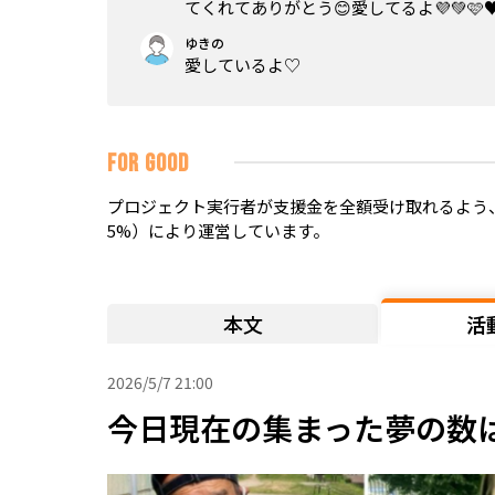
てくれてありがとう😊愛してるよ💜💚🩷♥️
ゆきの
愛しているよ♡
FOR GOOD
プロジェクト実行者が支援金を全額受け取れるよう、
5%）により運営しています。
本文
活
2026/5/7 21:00
今日現在の集まった夢の数