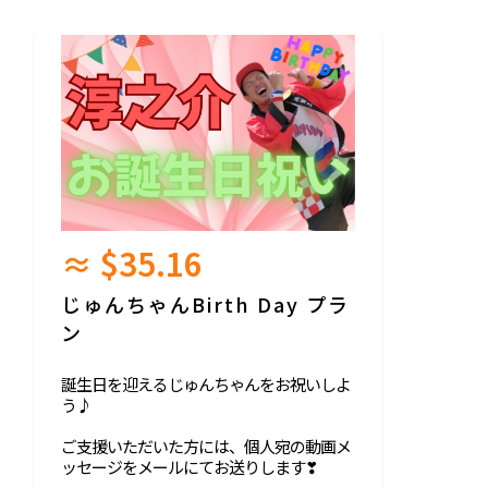
≈ $35.16
じゅんちゃんBirth Day プラ
ン
誕生日を迎えるじゅんちゃんをお祝いしよ
う♪
ご支援いただいた方には、個人宛の動画メ
ッセージをメールにてお送りします❣