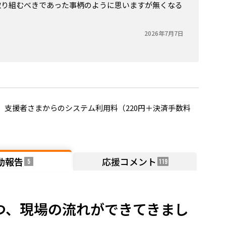
取り組むべきであった事柄のように思いますが無くなる
2026年7月7日
支援者さまからのシステム利用料（220円＋決済手数料
動報告
応援コメント
5
119
ずつ、現場の流れができてきまし