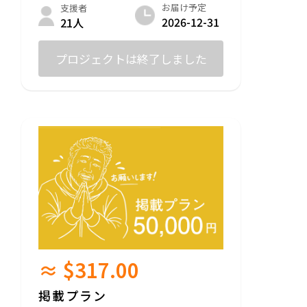
お届け予定
支援者
2026-12-31
21人
プロジェクトは終了しました
≈ $317.00
掲載プラン