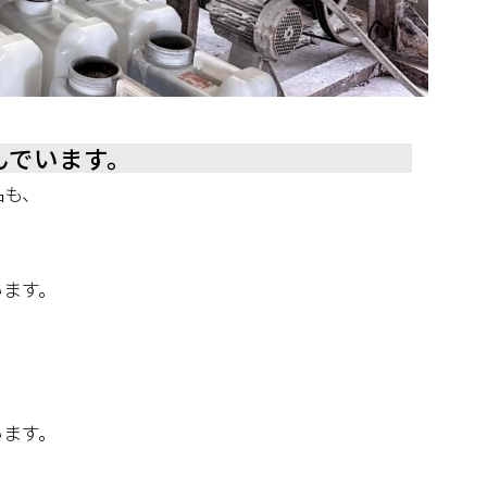
んでいます。
品も、
います。
います。