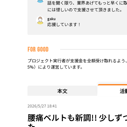
話を聞く限り、業界あげてもっと早くに
には惜しいので支援させて頂きました。
gaku
応援しています！
FOR GOOD
プロジェクト実行者が支援金を全額受け取れるよう、
5%）により運営しています。
本文
活
2026/5/27 18:41
腰痛ベルトも新調!! 少し
た。