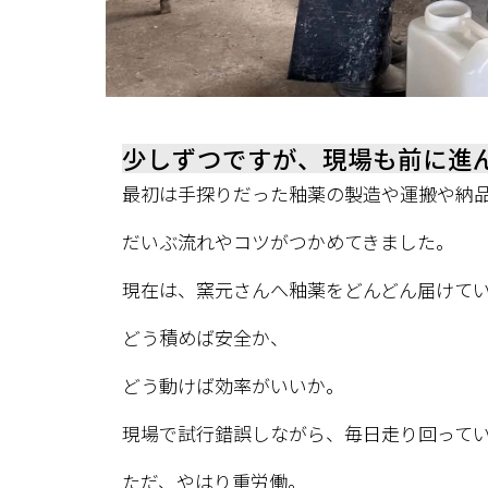
少しずつですが、現場も前に進
最初は手探りだった釉薬の製造や運搬や納
だいぶ流れやコツがつかめてきました。
現在は、窯元さんへ釉薬をどんどん届けて
どう積めば安全か、
どう動けば効率がいいか。
現場で試行錯誤しながら、毎日走り回って
ただ、やはり重労働。