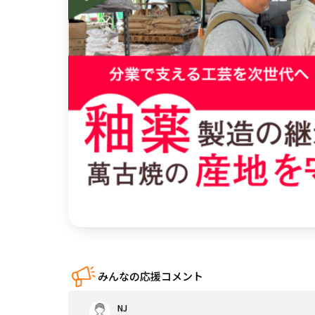
中国
四国
九州・沖縄
みんなの応援コメント
NJ