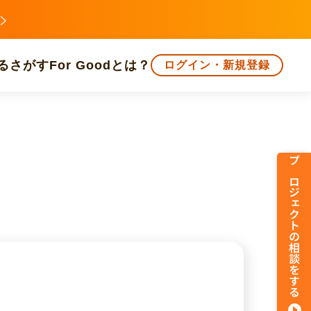
る
さがす
For Goodとは？
ログイン・新規登録
文化
環境・エシカル
人権・マイノリティ
プロジェクトの相談をする
知