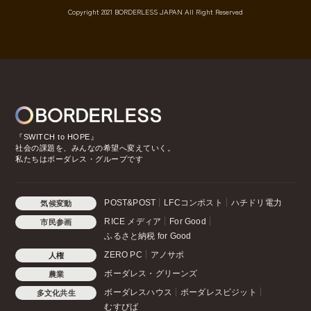
Copyright 2021 BORDERLESS JAPAN All Right Reserved
『SWITCH to HOPE』
社会の課題を、みんなの希望へ変えていく。
私たちはボーダレス・グループです
POST&POST
LFCコンポスト
ハチドリ電力
気候変動
RICE メディア
For Good
市民参画
ふるさと納税 for Good
ZERO PC
アノサポ
人権
ボーダレス・グリーンズ
農業
ボーダレスハウス
ボーダレスビジット
多文化共生
むすびば