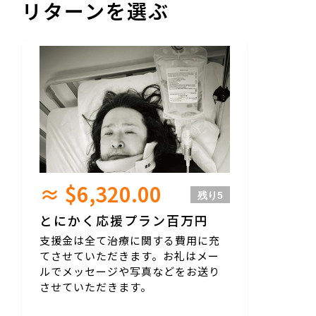
リターンを選ぶ
≈ $6,320.00
残り
5
とにかく応援プラン百万円
支援金は全て治療に関する費用に充
てさせていただきます。お礼はメー
ルでメッセージや写真などをお送り
させていただきます。