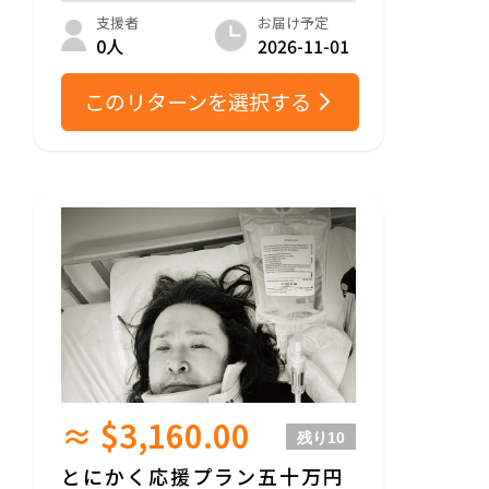
お届け予定
支援者
2026-11-01
0人
このリターンを選択する
≈ $3,160.00
残り
10
とにかく応援プラン五十万円