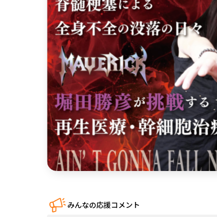
中国
四国
九州・沖縄
みんなの応援コメント