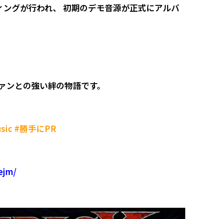
ィングが行われ、 初期のデモ音源が正式にアルバ
てファンとの強い絆の物語です。
Music #勝手にPR
ejm/