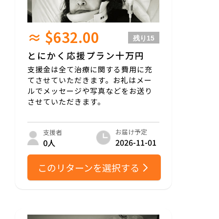
≈ $632.00
残り
15
とにかく応援プラン十万円
支援金は全て治療に関する費用に充
てさせていただきます。お礼はメー
ルでメッセージや写真などをお送り
させていただきます。
お届け予定
支援者
2026-11-01
0人
このリターンを選択する