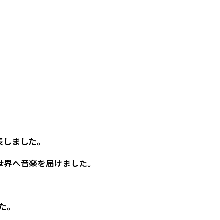
表しました。
世界へ音楽を届けました。
した。