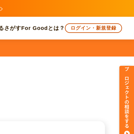
る
さがす
For Goodとは？
ログイン・新規登録
文化
環境・エシカル
人権・マイノリティ
プロジェクトの相談をする
知