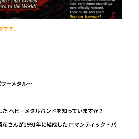
Rです。
パワーメタル～
した ヘビーメタルバンドを知っていますか？
堀田勝彦さんが1991年に結成した ロマンティック・パ