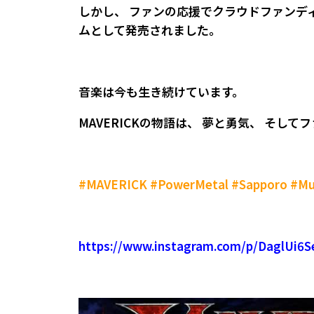
しかし、 ファンの応援でクラウドファンデ
ムとして発売されました。
音楽は今も生き続けています。
MAVERICKの物語は、 夢と勇気、 そし
#MAVERICK #PowerMetal #Sapporo #
https://www.instagram.com/p/DaglUi6S