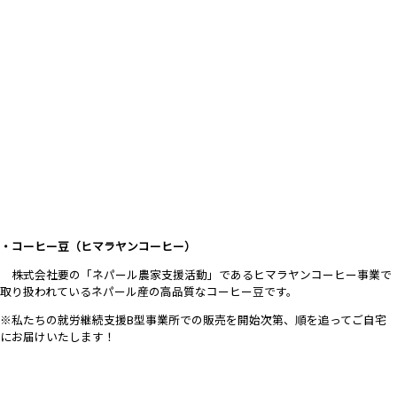
・コーヒー豆（ヒマラヤンコーヒー）
株式会社要の「ネパール農家支援活動」であるヒマラヤンコーヒー事業で
取り扱われているネパール産の高品質なコーヒー豆です。
※私たちの就労継続支援B型事業所での販売を開始次第、順を追ってご自宅
にお届けいたします！