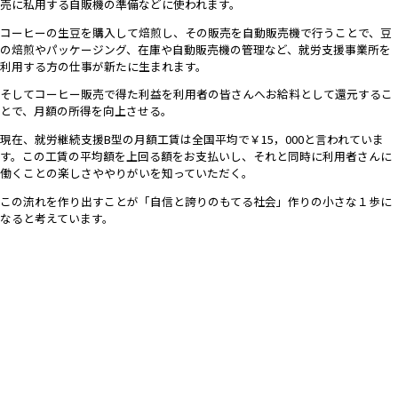
売に私用する自販機の準備などに使われます。
コーヒーの生豆を購入して焙煎し、その販売を自動販売機で行うことで、豆
の焙煎やパッケージング、在庫や自動販売機の管理など、就労支援事業所を
利用する方の仕事が新たに生まれます。
そしてコーヒー販売で得た利益を利用者の皆さんへお給料として還元するこ
とで、月額の所得を向上させる。
現在、就労継続支援B型の月額工賃は全国平均で￥15，000と言われていま
す。この工賃の平均額を上回る額をお支払いし、それと同時に利用者さんに
働くことの楽しさややりがいを知っていただく。
この流れを作り出すことが「自信と誇りのもてる社会」作りの小さな１歩に
なると考えています。