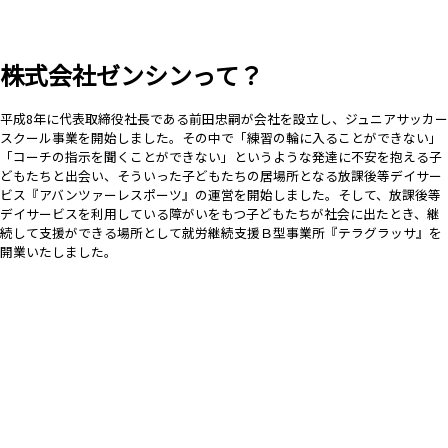
株式会社ゼンシンって？
平成8年に代表取締役社長である前田忠嗣が会社を設立し、ジュニアサッカー
スクール事業を開始しました。その中で「練習の輪に入ることができない」
「コーチの指示を聞くことができない」というような発達に不安を抱える子
どもたちと出会い、そういった子どもたちの居場所となる放課後等デイサー
ビス『アバンツァーレスポーツ』の運営を開始しました。そして、放課後等
デイサービスを利用している障がいをもつ子どもたちが社会に出たとき、継
続して支援ができる場所として就労継続支援Ｂ型事業所『テラグラッサ』を
開業いたしました。