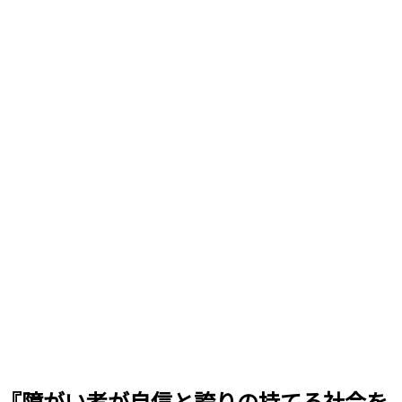
『障がい者が自信と誇りの持てる社会を