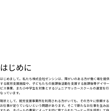
はじめに
はじめまして。私たち株式会社ゼンシンは、障がいのある方が働く場を提供
する就労支援施設や、子どもたちの放課後活動を支援する放課後等デイサー
ビス事業、また小中学生を対象とするジュニアサッカースクールの運営を行
なっています。
現状として、就労支援事業所を利用される方がいても、その方々に依頼する
お仕事が足りていないという問題があります。そこで新たなお仕事を生み出
すため、ネパールの農家によって大切に育てられたコーヒー豆を焙煎して自