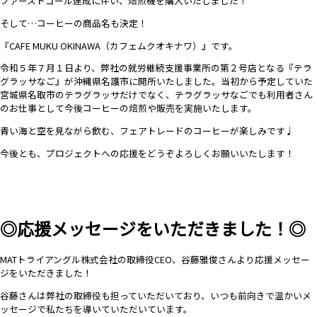
ファーストゴール達成に伴い、焙煎機を購入いたしました！
そして…コーヒーの商品名も決定！
『CAFE MUKU OKINAWA（カフェムクオキナワ）』です。
令和５年７月１日より、弊社の就労継続支援事業所の第２号店となる『テラ
グラッサなご』が沖縄県名護市に開所いたしました。当初から予定していた
宮城県名取市のテラグラッサだけでなく、テラグラッサなごでも利用者さん
のお仕事として今後コーヒーの焙煎や販売を実施いたします。
青い海と空を見ながら飲む、フェアトレードのコーヒーが楽しみです♩
今後とも、プロジェクトへの応援をどうぞよろしくお願いいたします！
◎応援メッセージをいただきました！◎
MATトライアングル株式会社の取締役CEO、谷藤雅俊さんより応援メッセー
ジをいただきました！
谷藤さんは弊社の取締役も担っていただいており、いつも前向きで温かいメ
ッセージで私たちを導いていただいています。