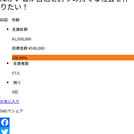
りたい！
前田 忠嗣
支援総額
¥
1,030,000
目標金額
¥
500,000
206.00%
支援者数
57
人
残り
0
日
お気に入り
SNSでシェア
Facebook