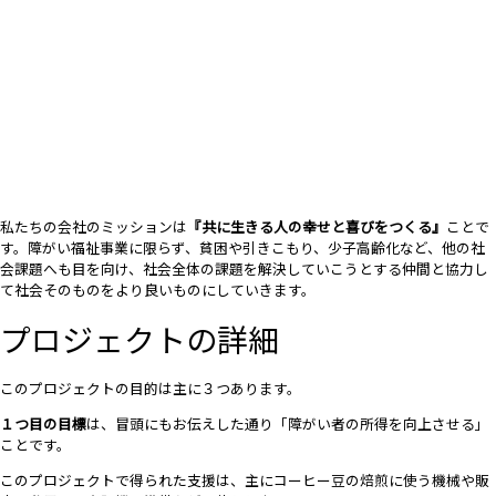
私たちの会社のミッションは
『共に生きる人の幸せと喜びをつくる』
ことで
す。障がい福祉事業に限らず、貧困や引きこもり、少子高齢化など、他の社
会課題へも目を向け、社会全体の課題を解決していこうとする仲間と協力し
て社会そのものをより良いものにしていきます。
プロジェクトの詳細
このプロジェクトの目的は主に３つあります。
１つ目の目標
は、冒頭にもお伝えした通り「障がい者の所得を向上させる」
ことです。
このプロジェクトで得られた支援は、主にコーヒー豆の焙煎に使う機械や販