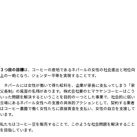
３つ目の目標
は、コーヒーの産地であるネパールの女性の社会進出と地位向
上の一助となり、ジェンダー平等を実現することです。
ネパールには女性が働いて得た給料を、企業が家長に支払ってしまう「家
父長制」の風習の名残があります。株式会社要のヒマラヤンコーヒーはこう
いった問題を解決するということを目的の一つとした事業で、社会的に弱い
立場にあるネパール女性への支援の具体的アクションとして、契約する業者
はコーヒー農園で働く女性たちに直接賃金を支払い、女性の自立を支援して
います。
私たちはコーヒー豆を販売することで、このような社会問題を解決すること
を目指しています。