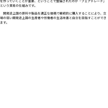
を作っていくことが重要、ということで整備されたのが「フェアトレード」
という貿易の仕組みです。
開発途上国の原料や製品を適正な価格で継続的に購入することにより、立
場の弱い開発途上国の生産者や労働者の生活改善と自立を目指すことができ
ます。