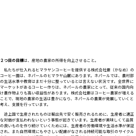
２つ目の目標
は、産地の農家の所得を向上させること。
私たちが仕入れるヒマラヤンコーヒーを提供する株式会社要（かなめ）の
コーヒー園は、ネパールのヒマラヤ山麓にあります。ネパールでは、農村部
の生活水準や教育はまだ十分に整っているとは言えない状況です。全世界に
マーケットがあるコーヒー作りは、ネパールの農家にとって、従来の国内向
け農作物よりも高い収益性があります。株式会社要はコーヒー農家が増える
ことで、現地の農家の生活は豊かになり、ネパールの農業が発展していくと
考え、支援を行っています。
途上国で生産されたものは輸出先で安く販売されるために、生産者に適正
な対価が支払われないという事態が起きています。生産者が美味しくて品質
の良いものを作り続けていくためには、生産者の労働環境や生活水準が保証
され、また自然環境にもやさしい配慮がなされる持続可能な取引のサイクル