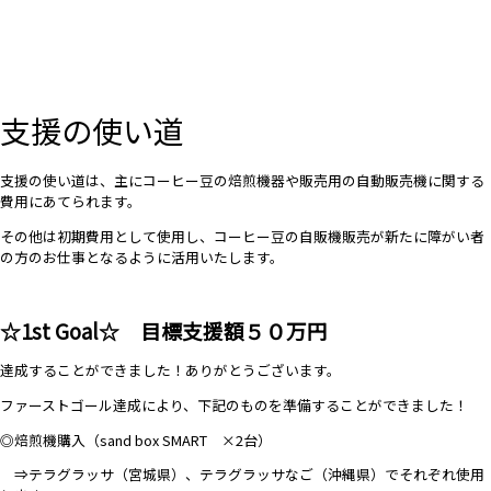
支援の使い道
支援の使い道は、主にコーヒー豆の焙煎機器や販売用の自動販売機に関する
費用にあてられます。
その他は初期費用として使用し、コーヒー豆の自販機販売が新たに障がい者
の方のお仕事となるように活用いたします。
☆1st Goal☆ 目標支援額５０万円
達成することができました！ありがとうございます。
ファーストゴール達成により、下記のものを準備することができました！
◎焙煎機購入（sand box SMART ×2台）
⇒テラグラッサ（宮城県）、テラグラッサなご（沖縄県）でそれぞれ使用