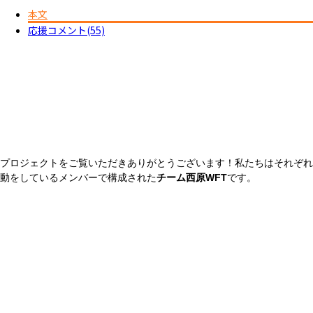
Copy
本文
応援コメント(55)
Link
プロジェクトをご覧いただきありがとうございます！私たちはそれぞれ
動をしているメンバーで構成された
チーム西原WFT
です。