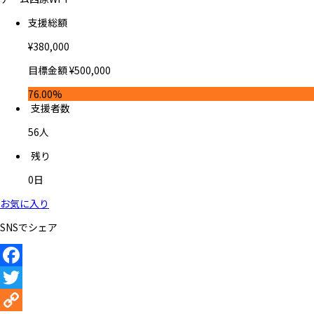
支援総額
¥
380,000
目標金額
¥
500,000
76.00%
支援者数
56
人
残り
0
日
お気に入り
SNSでシェア
Facebook
Twitter