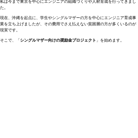
私は今まで東京を中心にエンジニアの組織づくりや人材育成を行ってきまし
た。
現在、沖縄を起点に、学生やシングルマザーの方を中心にエンジニア育成事
業を立ち上げましたが、その費用でさえ払えない貧困層の方が多くいるのが
現実です。
そこで、「
シングルマザー向けの奨励金プロジェクト
」を始めます。