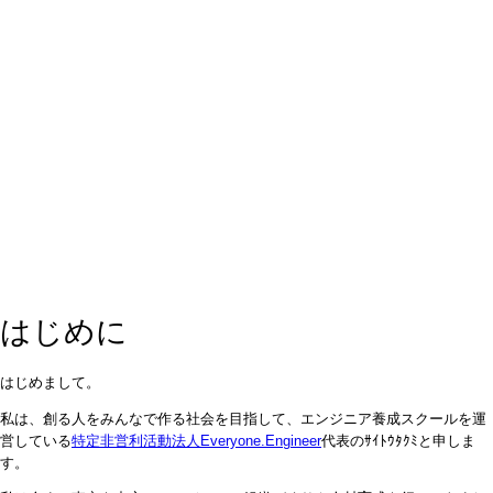
はじめに
はじめまして。
私は、創る人をみんなで作る社会を目指して、エンジニア養成スクールを運
営している
特定非営利活動法人Everyone.Engineer
代表のｻｲﾄｳﾀｸﾐと申しま
す。