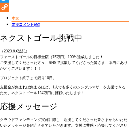
Twitter
Copy
本文
応援コメント(60)
Link
ネクストゴール挑戦中
（2023.9.6追記）
ファーストゴールの目標金額（75万円）100%達成しました！
ご支援してくださった方々、SNSで拡散してくださった皆さま、本当にあり
がとうございます！！！
プロジェクト終了まで残り10日。
支援金が集まれば集まるほど、1人でも多くのシングルマザーを支援できる
ため、ネクストゴール124万円に挑戦いたします！
応援メッセージ
クラウドファンディング実施に際し、応援してくださった皆さまからいただ
いたメッセージを紹介させていただきます。支援に共感・応援してくださり