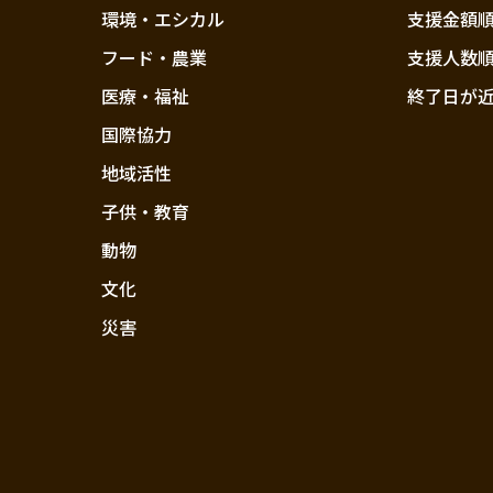
環境・エシカル
支援金額
フード・農業
支援人数
医療・福祉
終了日が
国際協力
地域活性
子供・教育
動物
文化
災害