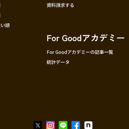
順
資料請求する
順
近い順
For Goodアカデミー
For Goodアカデミーの記事一覧
統計データ