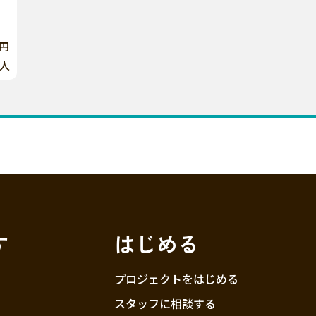
8円
人
す
はじめる
プロジェクトをはじめる
スタッフに相談する