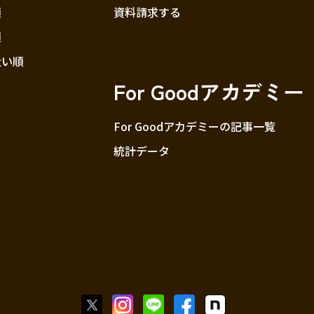
順
資料請求する
順
近い順
For Goodアカデミー
For Goodアカデミーの記事一覧
統計データ