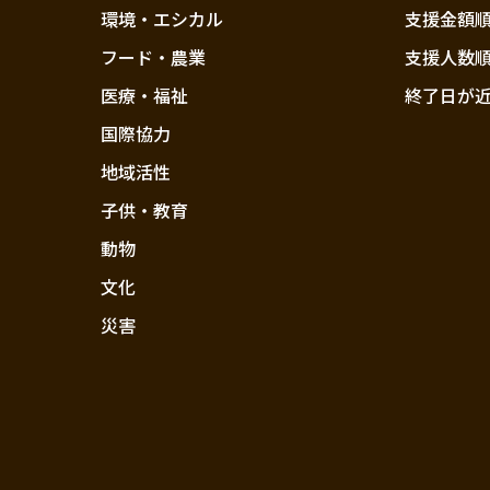
環境・エシカル
支援金額
フード・農業
支援人数
医療・福祉
終了日が
国際協力
地域活性
子供・教育
動物
文化
災害