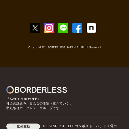
Copyright 2021 BORDERLESS JAPAN All Right Reserved
『SWITCH to HOPE』
社会の課題を、みんなの希望へ変えていく。
私たちはボーダレス・グループです
POST&POST
LFCコンポスト
ハチドリ電力
気候変動