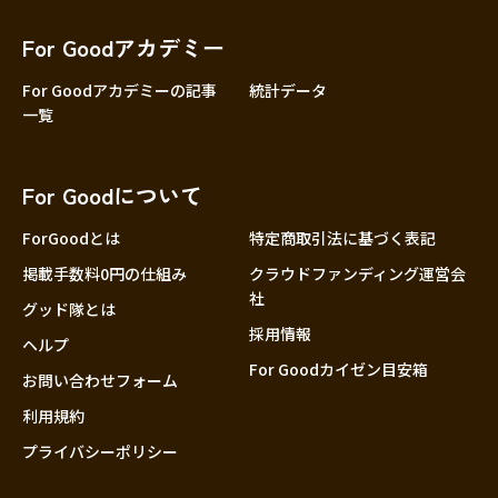
香川
愛媛
For Goodアカデミー
高知
For Goodアカデミーの記事
統計データ
一覧
九州・沖縄
福岡
佐賀
For Goodについて
長崎
熊本
ForGoodとは
特定商取引法に基づく表記
大分
掲載手数料0円の仕組み
クラウドファンディング運営会
社
宮崎
グッド隊とは
採用情報
鹿児島
ヘルプ
For Goodカイゼン目安箱
沖縄
お問い合わせフォーム
利用規約
プライバシーポリシー