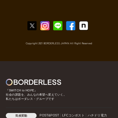
Copyright 2021 BORDERLESS JAPAN All Right Reserved
『SWITCH to HOPE』
社会の課題を、みんなの希望へ変えていく。
私たちはボーダレス・グループです
POST&POST
LFCコンポスト
ハチドリ電力
気候変動