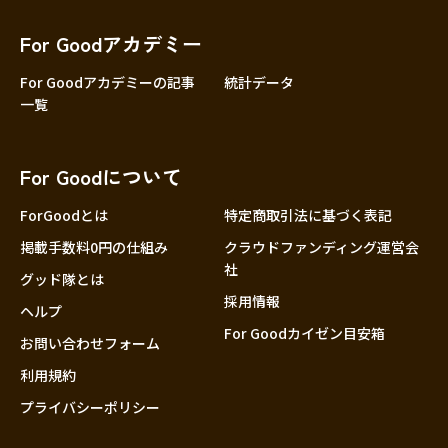
香川
愛媛
For Goodアカデミー
高知
For Goodアカデミーの記事
統計データ
一覧
九州・沖縄
福岡
佐賀
For Goodについて
長崎
熊本
ForGoodとは
特定商取引法に基づく表記
大分
掲載手数料0円の仕組み
クラウドファンディング運営会
社
宮崎
グッド隊とは
採用情報
鹿児島
ヘルプ
For Goodカイゼン目安箱
沖縄
お問い合わせフォーム
利用規約
プライバシーポリシー