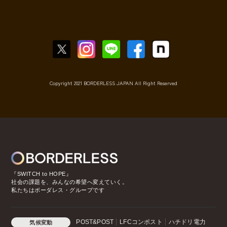
Copyright 2021 BORDERLESS JAPAN All Right Reserved
『SWITCH to HOPE』
社会の課題を、みんなの希望へ変えていく。
私たちはボーダレス・グループです
POST&POST
LFCコンポスト
ハチドリ電力
気候変動