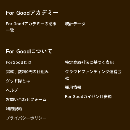
香川
愛媛
For Goodアカデミー
高知
For Goodアカデミーの記事
統計データ
一覧
九州・沖縄
福岡
佐賀
For Goodについて
長崎
熊本
ForGoodとは
特定商取引法に基づく表記
大分
掲載手数料0円の仕組み
クラウドファンディング運営会
社
宮崎
グッド隊とは
採用情報
鹿児島
ヘルプ
For Goodカイゼン目安箱
沖縄
お問い合わせフォーム
利用規約
プライバシーポリシー