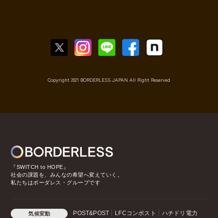
Copyright 2021 BORDERLESS JAPAN All Right Reserved
『SWITCH to HOPE』
社会の課題を、みんなの希望へ変えていく。
私たちはボーダレス・グループです
POST&POST
LFCコンポスト
ハチドリ電力
気候変動