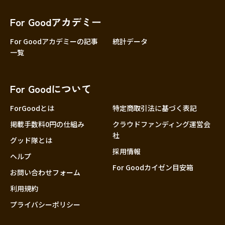
香川
愛媛
For Goodアカデミー
高知
For Goodアカデミーの記事
統計データ
一覧
九州・沖縄
福岡
佐賀
For Goodについて
長崎
熊本
ForGoodとは
特定商取引法に基づく表記
大分
掲載手数料0円の仕組み
クラウドファンディング運営会
社
宮崎
グッド隊とは
採用情報
鹿児島
ヘルプ
For Goodカイゼン目安箱
沖縄
お問い合わせフォーム
利用規約
プライバシーポリシー