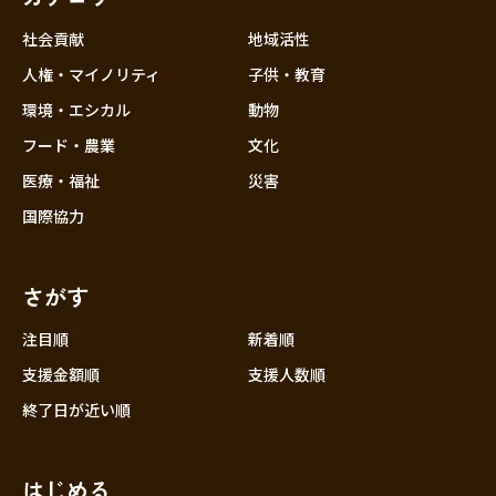
社会貢献
地域活性
人権・マイノリティ
子供・教育
環境・エシカル
動物
フード・農業
文化
医療・福祉
災害
国際協力
さがす
注目順
新着順
支援金額順
支援人数順
終了日が近い順
はじめる