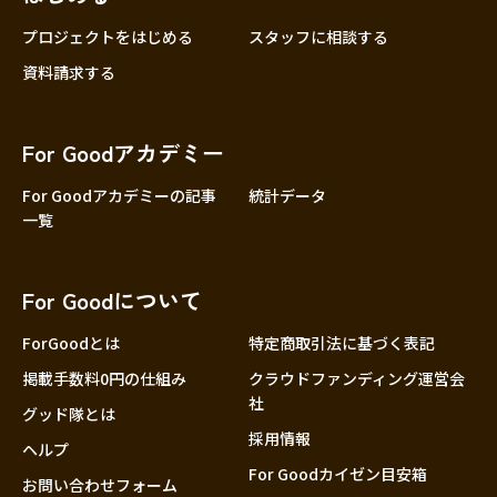
プロジェクトをはじめる
スタッフに相談する
資料請求する
For Goodアカデミー
For Goodアカデミーの記事
統計データ
一覧
For Goodについて
ForGoodとは
特定商取引法に基づく表記
掲載手数料0円の仕組み
クラウドファンディング運営会
社
グッド隊とは
採用情報
ヘルプ
For Goodカイゼン目安箱
お問い合わせフォーム