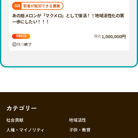
福岡
佐賀
長崎
熊本
大分
埼玉
若者が就労できる農業
FOR
宮崎
鹿児島
沖縄
千葉
あの旭メロンが「マクメロ」として復活！！地域活性化の第
一歩にしたい！！！
東京
神奈川
現在
1,000,000円
FUNDED!
中部
残り
終了
新潟
富山
石川
福井
山梨
長野
カテゴリー
岐阜
静岡
社会貢献
地域活性
愛知
人権・マイノリティ
子供・教育