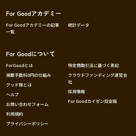
香川
愛媛
For Goodアカデミー
高知
For Goodアカデミーの記事
統計データ
一覧
九州・沖縄
福岡
佐賀
For Goodについて
長崎
熊本
ForGoodとは
特定商取引法に基づく表記
大分
掲載手数料0円の仕組み
クラウドファンディング運営会
社
宮崎
グッド隊とは
採用情報
鹿児島
ヘルプ
For Goodカイゼン目安箱
沖縄
お問い合わせフォーム
利用規約
プライバシーポリシー