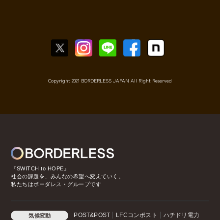
Copyright 2021 BORDERLESS JAPAN All Right Reserved
『SWITCH to HOPE』
社会の課題を、みんなの希望へ変えていく。
私たちはボーダレス・グループです
POST&POST
LFCコンポスト
ハチドリ電力
気候変動