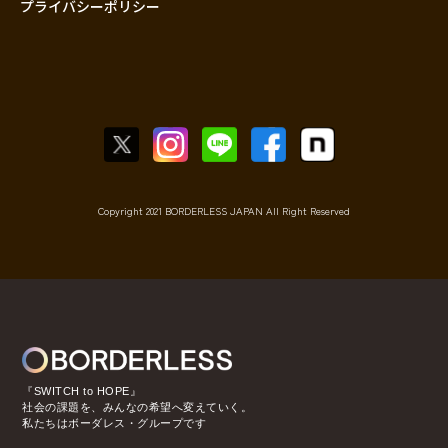
プライバシーポリシー
Copyright 2021 BORDERLESS JAPAN All Right Reserved
『SWITCH to HOPE』
社会の課題を、みんなの希望へ変えていく。
私たちはボーダレス・グループです