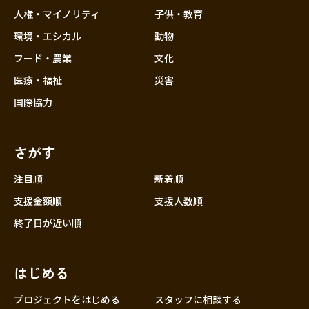
香川
人権・マイノリティ
子供・教育
愛媛
環境・エシカル
動物
高知
フード・農業
文化
九州・沖縄
福岡
医療・福祉
災害
佐賀
国際協力
長崎
熊本
さがす
大分
注目順
新着順
宮崎
支援金額順
支援人数順
鹿児島
終了日が近い順
沖縄
はじめる
プロジェクトをはじめる
スタッフに相談する