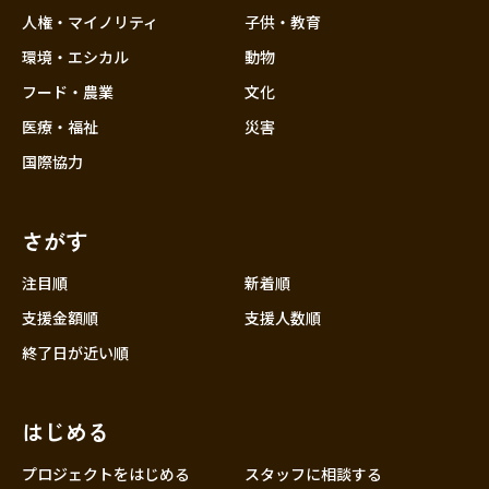
香川
人権・マイノリティ
子供・教育
愛媛
環境・エシカル
動物
高知
フード・農業
文化
九州・沖縄
福岡
医療・福祉
災害
佐賀
国際協力
長崎
熊本
さがす
大分
注目順
新着順
宮崎
支援金額順
支援人数順
鹿児島
終了日が近い順
沖縄
はじめる
プロジェクトをはじめる
スタッフに相談する