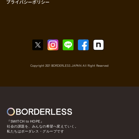
プライバシーポリシー
Copyright 2021 BORDERLESS JAPAN All Right Reserved
『SWITCH to HOPE』
社会の課題を、みんなの希望へ変えていく。
私たちはボーダレス・グループです